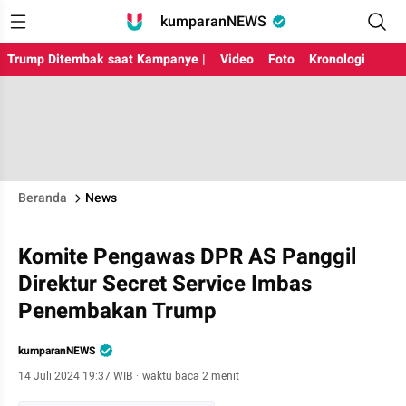
kumparanNEWS
Trump Ditembak saat Kampanye |
Video
Foto
Kronologi
Beranda
News
Komite Pengawas DPR AS Panggil
Direktur Secret Service Imbas
Penembakan Trump
kumparanNEWS
14 Juli 2024 19:37 WIB
·
waktu baca 2 menit