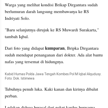
Warga yang melihat kondisi Brikap Dirgantara sudah 
berlumuran darah langsung membawanya ke RS 
Indriyati Solo.
"Baru selanjutnya dirujuk ke RS Muwardi Surakarta," 
tambah Iqbal.
kumparan
Dari foto yang didapat 
, Bripka Dirgantara 
sudah mendapat penanganan dari dokter. Ada alat bantu 
nafas yang tersemat di hidungnya.
Kabid Humas Polda Jawa Tengah Kombes Pol M Iqbal Alqudusy. 
Foto: Dok. Istimewa
Tubuhnya penuh luka. Kaki kanan dan kirinya dibalut 
perban.
Ledakan diduga berasal dari paket kardus berwarna 