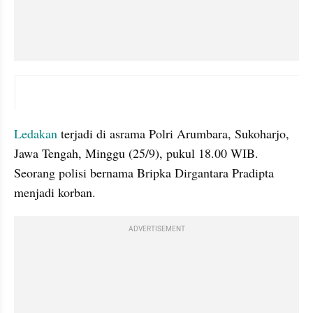
embed from external kumpara
Ledakan 
terjadi di asrama Polri Arumbara, Sukoharjo, 
Jawa Tengah, Minggu (25/9), pukul 18.00 WIB. 
Seorang polisi bernama Bripka Dirgantara Pradipta 
menjadi korban.
ADVERTISEMENT