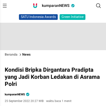
kumparanNEWS
SATU Indonesia Awards
Green Initiative
Beranda
News
Kondisi Bripka Dirgantara Pradipta
yang Jadi Korban Ledakan di Asrama
Polri
kumparanNEWS
25 September 2022 20:27 WIB
·
waktu baca 1 menit