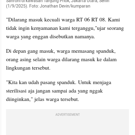
Sahroni di kawasan Tanjung Priok, Jakarta Utara, Senin 
(1/9/2025). Foto: Jonathan Devin/kumparan
"Dilarang masuk kecuali warga RT 06 RT 08. Kami 
tidak ingin kenyamanan kami terganggu,"ujar seorang 
warga yang enggan disebutkan namanya.
Di depan gang masuk, warga memasang spanduk, 
orang asing selain warga dilarang masuk ke dalam 
lingkungan tersebut.
"Kita kan udah pasang spanduk. Untuk menjaga 
sterilisasi aja jangan sampai ada yang nggak 
diinginkan," jelas warga tersebut.
ADVERTISEMENT