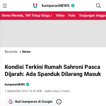
kumparanNEWS
Demo Mereda, TNI Tetap Siaga |
Video
Foto
Tunjangan Anggo
Beranda
News
Kondisi Terkini Rumah Sahroni Pasca
Dijarah: Ada Spanduk Dilarang Masuk
kumparanNEWS
1 September 2025 16:05 WIB
·
waktu baca 2 menit
Ikuti kumparan di Google