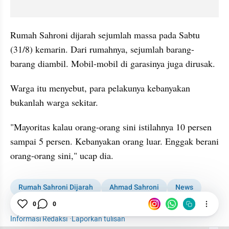
Rumah Sahroni dijarah sejumlah massa pada Sabtu 
(31/8) kemarin. Dari rumahnya, sejumlah barang-
barang diambil. Mobil-mobil di garasinya juga dirusak.
Warga itu menyebut, para pelakunya kebanyakan 
bukanlah warga sekitar.
"Mayoritas kalau orang-orang sini istilahnya 10 persen 
sampai 5 persen. Kebanyakan orang luar. Enggak berani 
orang-orang sini," ucap dia.
Rumah Sahroni Dijarah
Ahmad Sahroni
News
0
0
Penjarahan
Informasi Redaksi
·
Laporkan tulisan