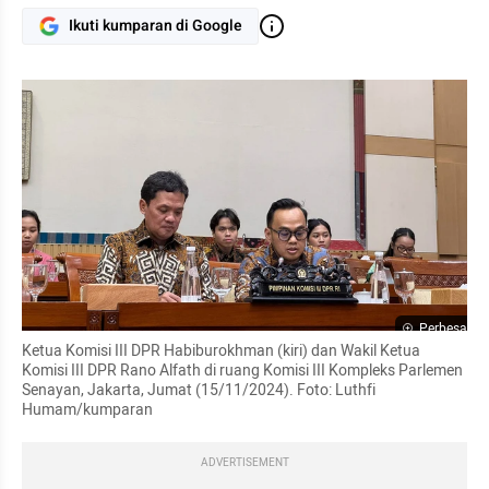
Ikuti kumparan di Google
Perbesar
Ketua Komisi III DPR Habiburokhman (kiri) dan Wakil Ketua 
Komisi III DPR Rano Alfath di ruang Komisi III Kompleks Parlemen 
Senayan, Jakarta, Jumat (15/11/2024). Foto: Luthfi 
Humam/kumparan
ADVERTISEMENT