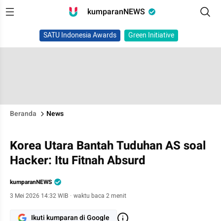
kumparanNEWS
SATU Indonesia Awards
Green Initiative
Beranda
News
Korea Utara Bantah Tuduhan AS soal
Hacker: Itu Fitnah Absurd
kumparanNEWS
3 Mei 2026 14:32 WIB
·
waktu baca 2 menit
Ikuti kumparan di Google