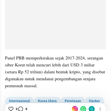
Panel PBB memperkirakan sejak 2017-2024, serangan 
siber Korut telah mencuri lebih dari USD 3 miliar 
(setara Rp 52 triliun) dalam bentuk kripto, yang disebut 
digunakan untuk mendanai pengembangan senjata 
pemusnah massal.
Internasional
Korea Utara
Peretasan
Hacker
0
0
Amerika Serikat