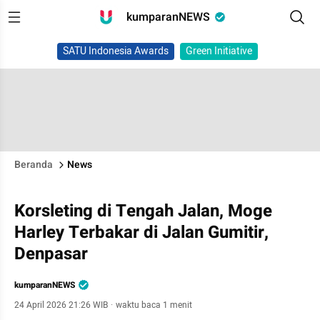
kumparanNEWS
SATU Indonesia Awards
Green Initiative
Beranda
News
Korsleting di Tengah Jalan, Moge
Harley Terbakar di Jalan Gumitir,
Denpasar
kumparanNEWS
24 April 2026 21:26 WIB
·
waktu baca 1 menit