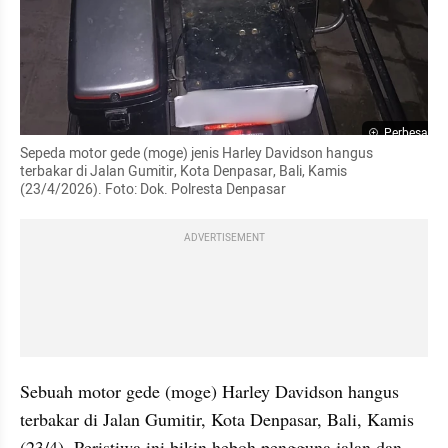
Perbesar
Sepeda motor gede (moge) jenis Harley Davidson hangus 
terbakar di Jalan Gumitir, Kota Denpasar, Bali, Kamis 
(23/4/2026). Foto: Dok. Polresta Denpasar
ADVERTISEMENT
Sebuah motor gede (moge) Harley Davidson hangus 
terbakar di Jalan Gumitir, Kota Denpasar, Bali, Kamis 
(23/4). Peristiwa ini bikin heboh pengguna jalan dan 