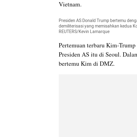
Vietnam.
Presiden AS Donald Trump bertemu deng
demiliterisasi
 yang memisahkan kedua Kor
REUTERS/Kevin 
Lamarque
Pertemuan terbaru Kim-Trump 
Presiden 
AS
 itu di Seoul. Dal
bertemu 
Kim
 di 
DMZ
.