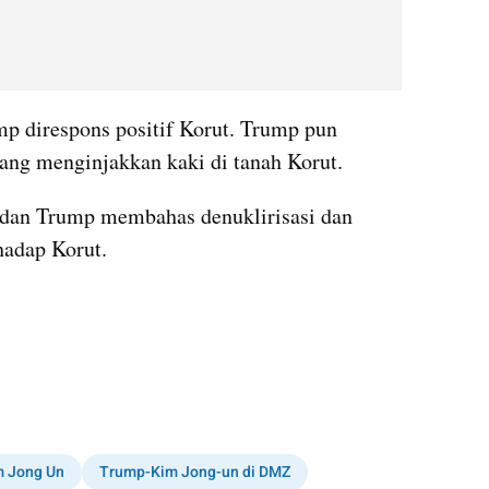
p direspons positif Korut. Trump pun 
yang menginjakkan kaki di tanah Korut.
 dan Trump membahas denuklirisasi dan 
hadap Korut. 
kumparan post embed
 Jong Un
Trump-Kim Jong-un di DMZ