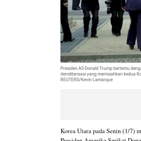
Presiden AS Donald Trump bertemu deng
demiliterisasi
 yang memisahkan kedua Kor
REUTERS/Kevin 
Lamarque
Korea 
Utara
 pada Senin (1/7) 
Presiden Amerika Serikat Don