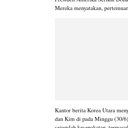
Mereka menyatakan, pertemuan i
Kantor berita Korea Utara me
dan Kim di pada Minggu (30/6)
sejumlah kesepakatan, termasu