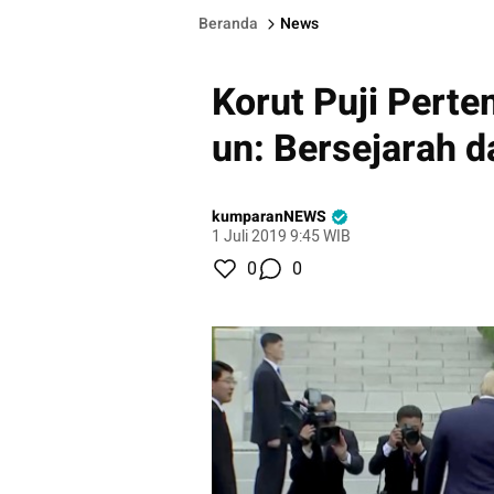
Beranda
News
Korut Puji Pert
un: Bersejarah d
kumparanNEWS
1 Juli 2019 9:45 WIB
0
0