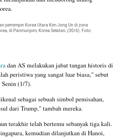
orea.
an pemimpin Korea Utara Kim Jong 
Un
 di zona 
ea, di 
Panmunjom
, Korea Selatan, (30/6). Foto: 
ra
 dan AS melakukan jabat tangan 
historis
 di 
alah peristiwa yang sangat luar biasa," sebut 
 Senin (1/7).
dikenal sebagai sebuah simbol pemisahan, 
sul dari Trump," tambah mereka.
n terakhir telah bertemu sebanyak tiga kali. 
ingapura, kemudian dilanjutkan di Hanoi, 