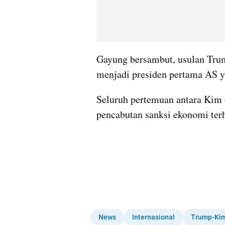
Gayung bersambut, usulan Trum
menjadi presiden pertama 
AS
 
Seluruh pertemuan antara 
Kim
pencabutan sanksi ekonomi ter
News
Internasional
Trump-Kim