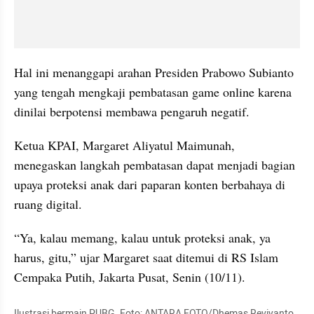
Hal ini menanggapi arahan Presiden Prabowo Subianto 
yang tengah mengkaji pembatasan game online karena 
dinilai berpotensi membawa pengaruh negatif.
Ketua KPAI, Margaret Aliyatul Maimunah, 
menegaskan langkah pembatasan dapat menjadi bagian 
upaya proteksi anak dari paparan konten berbahaya di 
ruang digital.
“Ya, kalau memang, kalau untuk proteksi anak, ya 
harus, gitu,” ujar Margaret saat ditemui di RS Islam 
Cempaka Putih, Jakarta Pusat, Senin (10/11).
Ilustrasi bermain PUBG. Foto: ANTARA FOTO/Dhemas Reviyanto