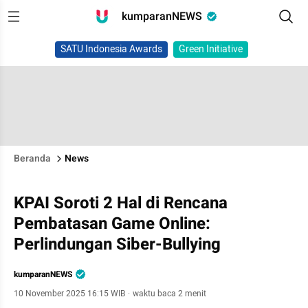
kumparanNEWS
SATU Indonesia Awards
Green Initiative
Beranda
News
KPAI Soroti 2 Hal di Rencana
Pembatasan Game Online:
Perlindungan Siber-Bullying
kumparanNEWS
10 November 2025 16:15 WIB
·
waktu baca 2 menit