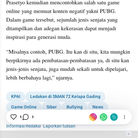
Prasetyo kemudian mencontohkan salah satu game 
online yang memuat konten negatif yakni PUBG. 
Dalam game tersebut, sejumlah jenis senjata yang 
ditampilkan dan adegan kekerasan dapat menjadi 
inspirasi para generasi muda.
“Misalnya contoh, PUBG. Itu kan di situ, kita mungkin 
berpikirnya ada pembatasan-pembatasan ya, di situ kan 
jenis-jenis senjata, juga mudah sekali untuk dipelajari, 
lebih berbahaya lagi,” ujarnya.
KPAI
Ledakan di SMAN 72 Kelapa Gading
Game Online
Siber
Bullying
News
Pembatasan Game Online
1
1
Informasi Redaksi
·
Laporkan tulisan
Tim Editor