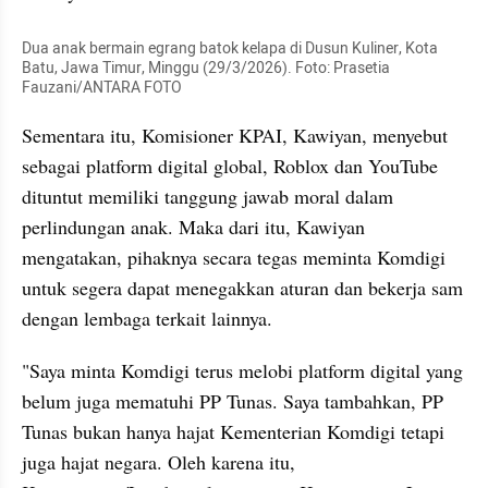
Dua anak bermain egrang batok kelapa di Dusun Kuliner, Kota 
Batu, Jawa Timur, Minggu (29/3/2026). Foto: Prasetia 
Fauzani/ANTARA FOTO
Sementara itu, Komisioner KPAI, Kawiyan, menyebut 
sebagai platform digital global, Roblox dan YouTube 
dituntut memiliki tanggung jawab moral dalam 
perlindungan anak. Maka dari itu, Kawiyan 
mengatakan, pihaknya secara tegas meminta Komdigi 
untuk segera dapat menegakkan aturan dan bekerja sam 
dengan lembaga terkait lainnya.
"Saya minta Komdigi terus melobi platform digital yang 
belum juga mematuhi PP Tunas. Saya tambahkan, PP 
Tunas bukan hanya hajat Kementerian Komdigi tetapi 
juga hajat negara. Oleh karena itu, 