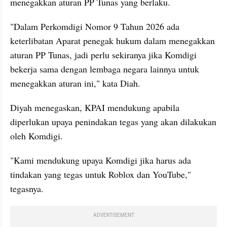
menegakkan aturan PP Tunas yang berlaku.
"Dalam Perkomdigi Nomor 9 Tahun 2026 ada 
keterlibatan Aparat penegak hukum dalam menegakkan 
aturan PP Tunas, jadi perlu sekiranya jika Komdigi 
bekerja sama dengan lembaga negara lainnya untuk 
menegakkan aturan ini," kata Diah.
Diyah menegaskan, KPAI mendukung apabila 
diperlukan upaya penindakan tegas yang akan dilakukan 
oleh Komdigi.
"Kami mendukung upaya Komdigi jika harus ada 
tindakan yang tegas untuk Roblox dan YouTube," 
tegasnya.
ADVERTISEMENT