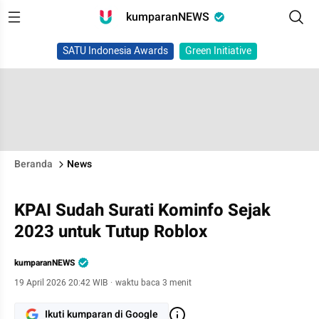
kumparanNEWS
SATU Indonesia Awards
Green Initiative
Beranda
News
KPAI Sudah Surati Kominfo Sejak
2023 untuk Tutup Roblox
kumparanNEWS
19 April 2026 20:42 WIB
·
waktu baca 3 menit
Ikuti kumparan di Google