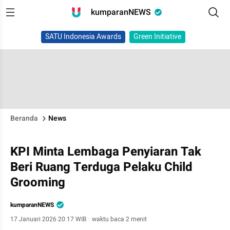
kumparanNEWS
SATU Indonesia Awards
Green Initiative
Beranda
News
KPI Minta Lembaga Penyiaran Tak
Beri Ruang Terduga Pelaku Child
Grooming
kumparanNEWS
17 Januari 2026 20:17 WIB
·
waktu baca 2 menit