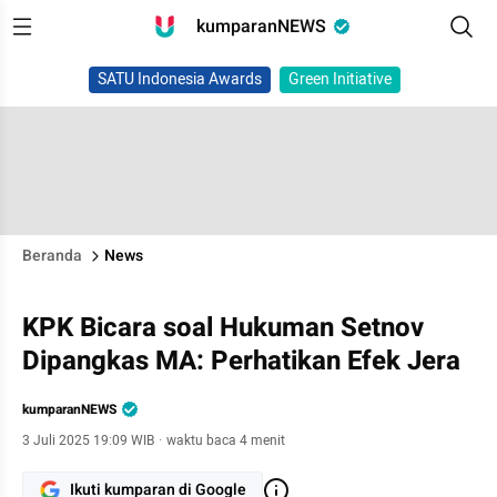
kumparanNEWS
SATU Indonesia Awards
Green Initiative
Beranda
News
KPK Bicara soal Hukuman Setnov
Dipangkas MA: Perhatikan Efek Jera
kumparanNEWS
3 Juli 2025 19:09 WIB
·
waktu baca 4 menit
Ikuti kumparan di Google