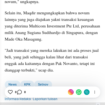
novum," ungkapnya.
Selain itu, Maqdir mengungkapkan bahwa novum 
lainnya yang juga diajukan yakni transaksi keuangan 
yang diterima Multicom Investment Pte Ltd, perusahaan 
milik Anang Sugiana Sudihardjo di Singapura, dengan 
Made Oka Masagung.
"Jadi transaksi yang mereka lakukan ini ada proses jual 
beli, yang jadi sehingga kalau lihat dari transaksi 
enggak ada kaitannya dengan Pak Novanto, tetapi ini 
dianggap terbukti," ucap dia.
News
KPK
Setnov
Hukuman Setya Novanto Dipotong
Setya Novanto
0
0
Informasi Redaksi
·
Laporkan tulisan