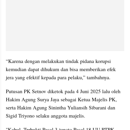
“Karena dengan melakukan tindak pidana korupsi 
kemudian dapat dihukum dan bisa memberikan efek 
jera yang efektif kepada para pelaku,” tambahnya.
Putusan PK Setnov diketok pada 4 Juni 2025 lalu oleh 
Hakim Agung Surya Jaya sebagai Ketua Majelis PK, 
serta Hakim Agung Sinintha Yuliansih Sibarani dan 
Sigid Triyono selaku anggota majelis.
"Kabul. Terbukti Pasal 3 juncto Pasal 18 UU PTPK 