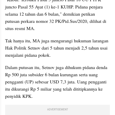
juncto Pasal 55 Ayat (1) ke-1 KUHP. Pidana penjara 
selama 12 tahun dan 6 bulan," demikian petikan 
putusan perkara nomor 32 PK/Pid.Sus/2020, dilihat di 
situs resmi MA.
Tak hanya itu, MA juga mengurangi hukuman larangan 
Hak Politik Setnov dari 5 tahun menjadi 2,5 tahun usai 
menjalani pidana pokok.
Dalam putusan itu, Setnov juga dihukum pidana denda 
Rp 500 juta subsider 6 bulan kurungan serta uang 
pengganti (UP) sebesar USD 7,3 juta. Uang pengganti 
itu dikurangi Rp 5 miliar yang telah dititipkannya ke 
penyidik KPK.
ADVERTISEMENT