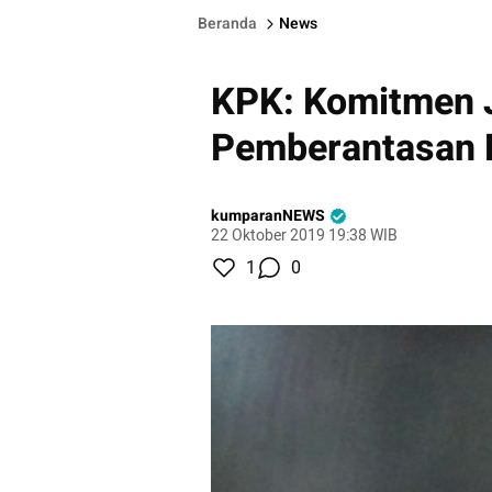
Beranda
News
KPK: Komitmen J
Pemberantasan 
kumparanNEWS
22 Oktober 2019 19:38 WIB
1
0