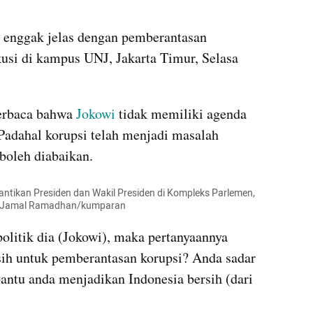
 enggak jelas dengan pemberantasan 
kusi di kampus UNJ, Jakarta Timur, Selasa 
erbaca bahwa 
Jokowi 
tidak memiliki agenda 
adahal korupsi telah menjadi masalah 
boleh diabaikan. 
antikan Presiden dan Wakil Presiden di Kompleks Parlemen, 
o: Jamal Ramadhan/kumparan 
olitik dia (Jokowi), maka pertanyaannya 
h untuk pemberantasan korupsi? Anda sadar 
ntu anda menjadikan Indonesia bersih (dari 