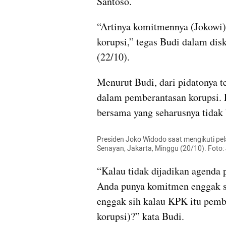
Santoso.
“Artinya komitmennya (Jokowi)
korupsi,” tegas Budi dalam dis
(22/10).
Menurut Budi, dari pidatonya t
dalam pemberantasan korupsi. P
bersama yang seharusnya tidak 
Presiden Joko Widodo saat mengikuti pel
Senayan, Jakarta, Minggu (20/10). Fot
“Kalau tidak dijadikan agenda p
Anda punya komitmen enggak si
enggak sih kalau KPK itu pemba
korupsi)?” kata Budi.