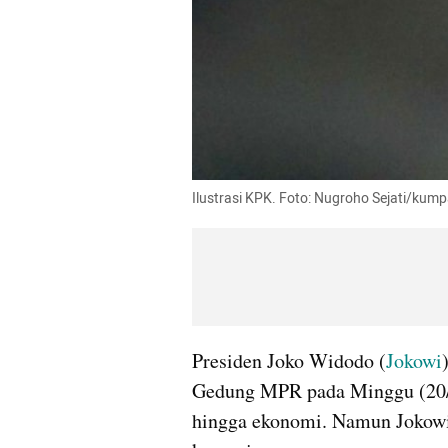
Ilustrasi KPK. Foto: Nugroho Sejati/kum
Presiden Joko Widodo (
Jokowi
Gedung MPR pada Minggu (20/1
hingga ekonomi. Namun Jokowi