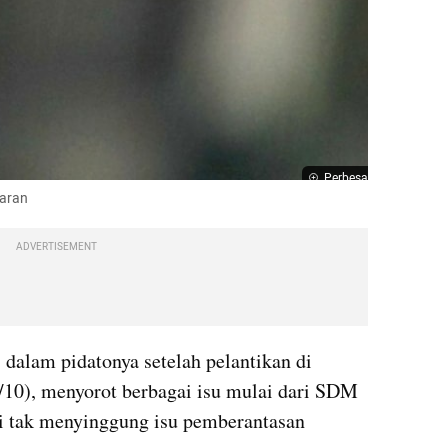
Perbesar
paran
ADVERTISEMENT
) dalam pidatonya setelah pelantikan di 
0), menyorot berbagai isu mulai dari SDM 
 tak menyinggung isu pemberantasan 