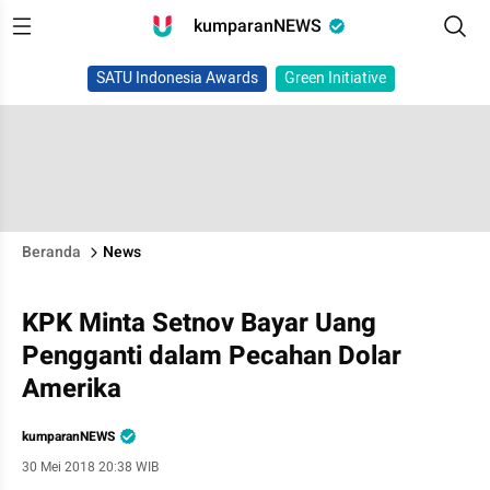
kumparanNEWS
SATU Indonesia Awards
Green Initiative
Beranda
News
KPK Minta Setnov Bayar Uang
Pengganti dalam Pecahan Dolar
Amerika
kumparanNEWS
30 Mei 2018 20:38 WIB