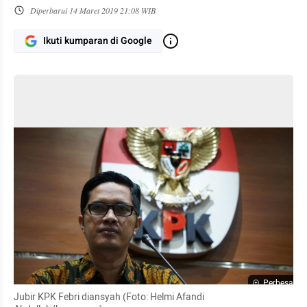
Diperbarui
14 Maret 2019 21:08 WIB
Ikuti kumparan di Google
Perbesar
Jubir KPK Febri diansyah (Foto: Helmi Afandi 