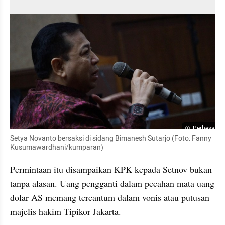
Perbesar
Setya Novanto bersaksi di sidang Bimanesh Sutarjo (Foto: Fanny 
Kusumawardhani/kumparan)
Permintaan itu disampaikan KPK kepada Setnov bukan 
tanpa alasan. Uang pengganti dalam pecahan mata uang 
dolar AS memang tercantum dalam vonis atau putusan 
majelis hakim Tipikor Jakarta.