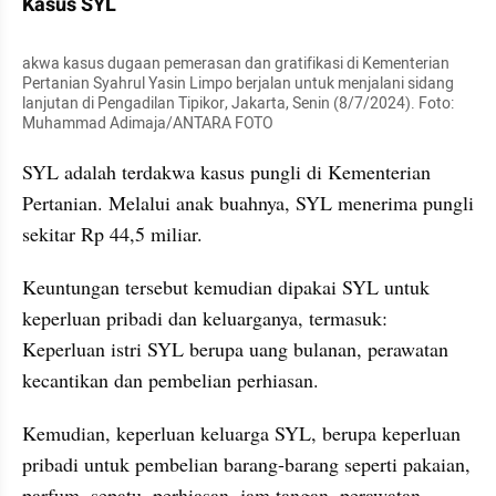
Kasus SYL
akwa kasus dugaan pemerasan dan gratifikasi di Kementerian 
Pertanian Syahrul Yasin Limpo berjalan untuk menjalani sidang 
lanjutan di Pengadilan Tipikor, Jakarta, Senin (8/7/2024). Foto: 
Muhammad Adimaja/ANTARA FOTO
SYL adalah terdakwa kasus pungli di Kementerian 
Pertanian. Melalui anak buahnya, SYL menerima pungli 
sekitar Rp 44,5 miliar.
Keuntungan tersebut kemudian dipakai SYL untuk 
keperluan pribadi dan keluarganya, termasuk: 
Keperluan istri SYL berupa uang bulanan, perawatan 
kecantikan dan pembelian perhiasan.
Kemudian, keperluan keluarga SYL, berupa keperluan 
pribadi untuk pembelian barang-barang seperti pakaian, 
parfum, sepatu, perhiasan, jam tangan, perawatan 