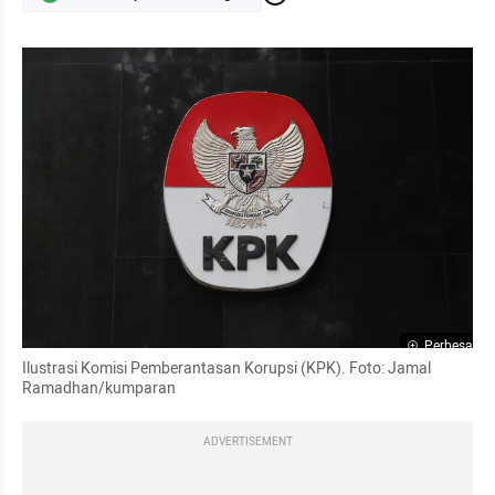
Perbesar
Ilustrasi Komisi Pemberantasan Korupsi (KPK). Foto: Jamal 
Ramadhan/kumparan
ADVERTISEMENT