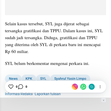
Selain kasus tersebut, SYL juga dijerat sebagai 
tersangka gratifikasi dan TPPU. Dalam kasus ini, SYL 
sudah jadi tersangka. Diduga, gratifikasi dan TPPU 
yang diterima oleh SYL di perkara baru ini mencapai 
Rp 60 miliar.
SYL belum berkomentar mengenai perkara ini.
News
KPK
SYL
Syahrul Yasin Limpo
Pencucian Uang
0
0
Informasi Redaksi
·
Laporkan tulisan
Tim Editor
Editor Section