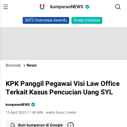
kumparanNEWS
SATU Indonesia Awards
Green Initiative
Beranda
News
KPK Panggil Pegawai Visi Law Office
Terkait Kasus Pencucian Uang SYL
kumparanNEWS
15 April 2025 11:48 WIB
·
waktu baca 2 menit
Ikuti kumparan di Google