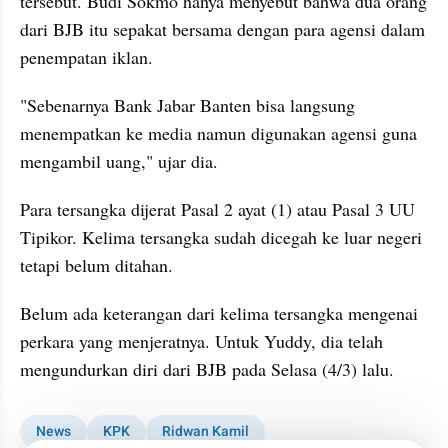
tersebut. Budi Sokmo hanya menyebut bahwa dua orang 
dari BJB itu sepakat bersama dengan para agensi dalam 
penempatan iklan.
"Sebenarnya Bank Jabar Banten bisa langsung 
menempatkan ke media namun digunakan agensi guna 
mengambil uang," ujar dia.
Para tersangka dijerat Pasal 2 ayat (1) atau Pasal 3 UU 
Tipikor. Kelima tersangka sudah dicegah ke luar negeri 
tetapi belum ditahan.
Belum ada keterangan dari kelima tersangka mengenai 
perkara yang menjeratnya. Untuk Yuddy, dia telah 
mengundurkan diri dari BJB pada Selasa (4/3) lalu.
News
KPK
Ridwan Kamil