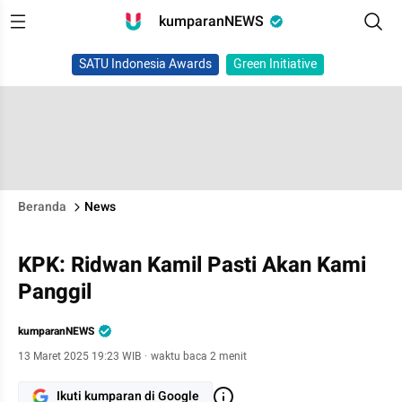
kumparanNEWS
SATU Indonesia Awards
Green Initiative
Beranda
News
KPK: Ridwan Kamil Pasti Akan Kami
Panggil
kumparanNEWS
13 Maret 2025 19:23 WIB
·
waktu baca 2 menit
Ikuti kumparan di Google