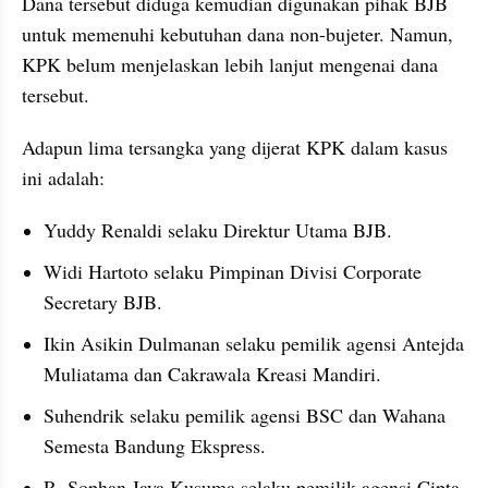
Dana tersebut diduga kemudian digunakan pihak BJB 
untuk memenuhi kebutuhan dana non-bujeter. Namun, 
KPK belum menjelaskan lebih lanjut mengenai dana 
tersebut.
Adapun lima tersangka yang dijerat KPK dalam kasus 
ini adalah:
Yuddy Renaldi selaku Direktur Utama BJB.
Widi Hartoto selaku Pimpinan Divisi Corporate 
Secretary BJB.
Ikin Asikin Dulmanan selaku pemilik agensi Antejda 
Muliatama dan Cakrawala Kreasi Mandiri.
Suhendrik selaku pemilik agensi BSC dan Wahana 
Semesta Bandung Ekspress.
R. Sophan Jaya Kusuma selaku pemilik agensi Cipta 