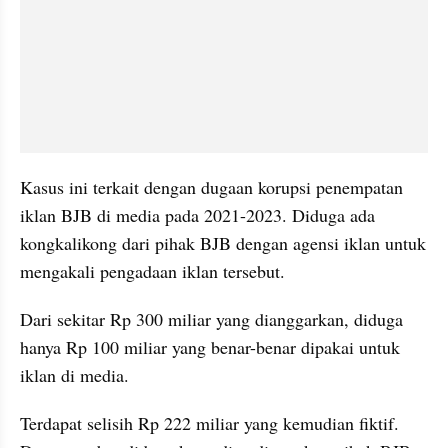
Kasus ini terkait dengan dugaan korupsi penempatan 
iklan BJB di media pada 2021-2023. Diduga ada 
kongkalikong dari pihak BJB dengan agensi iklan untuk 
mengakali pengadaan iklan tersebut.
Dari sekitar Rp 300 miliar yang dianggarkan, diduga 
hanya Rp 100 miliar yang benar-benar dipakai untuk 
iklan di media. 
Terdapat selisih Rp 222 miliar yang kemudian fiktif. 