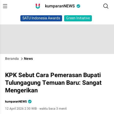
kumparanNEWS
SATU Indonesia Awards
Green Initiative
Beranda
News
KPK Sebut Cara Pemerasan Bupati
Tulungagung Temuan Baru: Sangat
Mengerikan
kumparanNEWS
12 April 2026 2:30 WIB
·
waktu baca 3 menit