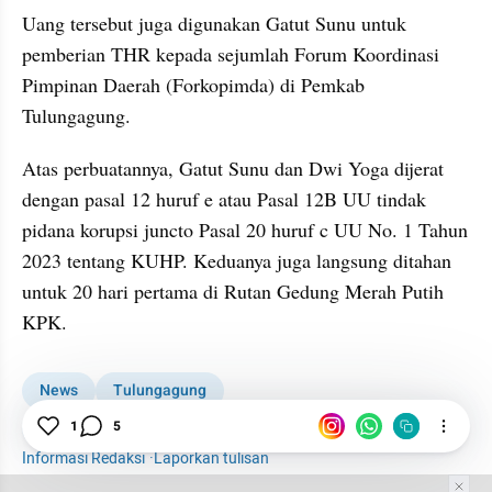
Uang tersebut juga digunakan Gatut Sunu untuk 
pemberian THR kepada sejumlah Forum Koordinasi 
Pimpinan Daerah (Forkopimda) di Pemkab 
Tulungagung.
Atas perbuatannya, Gatut Sunu dan Dwi Yoga dijerat 
dengan pasal 12 huruf e atau Pasal 12B UU tindak 
pidana korupsi juncto Pasal 20 huruf c UU No. 1 Tahun 
2023 tentang KUHP. Keduanya juga langsung ditahan 
untuk 20 hari pertama di Rutan Gedung Merah Putih 
KPK.
News
Tulungagung
KPK Tangkap Bupati Tulungagung
KPK
1
5
Informasi Redaksi
·
Laporkan tulisan
Tim Editor