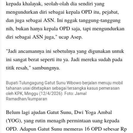
kepada khalayak, seolah-olah dia sendiri yang 
mengundurkan diri sebagai kepala OPD itu, pejabat, 
dan juga sebagai ASN. Ini nggak tanggung-tanggung 
nih, bukan hanya kepala OPD saja, tapi mengundurkan 
diri sebagai ASN juga," ucap Asep.
"Jadi ancamannya ini sebetulnya yang digunakan untuk 
ini sangat berat seperti itu ya. Jadi mereka sudah pada 
titik resah," sambungnya.
Bupati Tulungagung Gatut Sunu Wibowo berjalan menuju mobil 
tahanan usai ditetapkan sebagai tersangka kasus pemerasan 
oleh KPK, Minggu (12/4/2026). Foto: Jamal 
Ramadhan/kumparan
Belum lagi ajudan Gatut Sunu, Dwi Yoga Ambal 
(YOG), yang rutin menagih permintaan uang kepada 
OPD. Adapun Gatut Sunu memeras 16 OPD sebesar Rp 