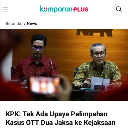
Beranda
News
Wakil Ketua KPK Alexander Marwata (kanan) didampingi Juru B
KPK: Tak Ada Upaya Pelimpahan
Kasus OTT Dua Jaksa ke Kejaksaan