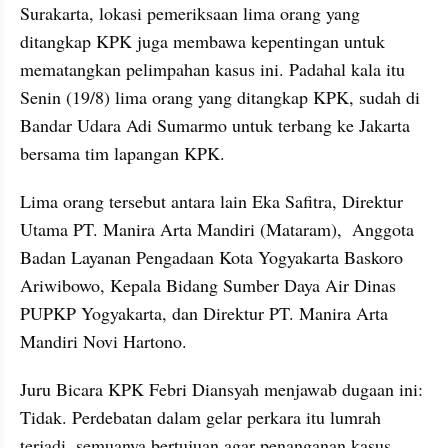
Surakarta, lokasi pemeriksaan lima orang yang 
ditangkap KPK juga membawa kepentingan untuk 
mematangkan pelimpahan kasus ini. Padahal kala itu 
Senin (19/8) lima orang yang ditangkap KPK, sudah di 
Bandar Udara Adi Sumarmo untuk terbang ke Jakarta 
bersama tim lapangan KPK.
Lima orang tersebut antara lain Eka Safitra, Direktur 
Utama PT. Manira Arta Mandiri (Mataram),  Anggota 
Badan Layanan Pengadaan Kota Yogyakarta Baskoro 
Ariwibowo, Kepala Bidang Sumber Daya Air Dinas 
PUPKP Yogyakarta, dan Direktur PT. Manira Arta 
Mandiri Novi Hartono. 
Juru Bicara KPK Febri Diansyah menjawab dugaan ini: 
Tidak. Perdebatan dalam gelar perkara itu lumrah 
terjadi, semuanya bertujuan agar penanganan kasus 