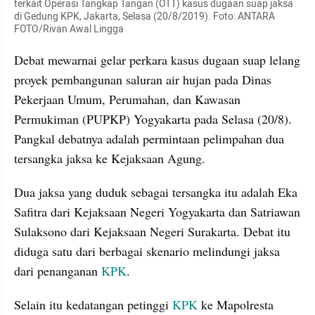
terkait Operasi Tangkap Tangan (OTT) kasus dugaan suap jaksa 
di Gedung KPK, Jakarta, Selasa (20/8/2019). Foto: ANTARA 
FOTO/Rivan Awal Lingga
Debat mewarnai gelar perkara kasus dugaan suap lelang 
proyek pembangunan saluran air hujan pada Dinas 
Pekerjaan Umum, Perumahan, dan Kawasan 
Permukiman (PUPKP) Yogyakarta pada Selasa (20/8). 
Pangkal debatnya adalah permintaan pelimpahan dua 
tersangka jaksa ke Kejaksaan Agung. 
Dua jaksa yang duduk sebagai tersangka itu adalah Eka 
Safitra dari Kejaksaan Negeri Yogyakarta dan Satriawan 
Sulaksono dari Kejaksaan Negeri Surakarta. Debat itu 
diduga satu dari berbagai skenario melindungi jaksa 
dari penanganan 
KPK
. 
Selain itu kedatangan petinggi 
KPK
 ke Mapolresta 