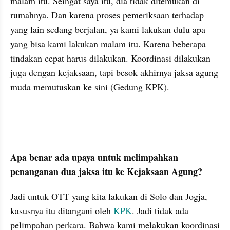
malam itu. Seingat saya itu, dia tidak ditemukan di 
rumahnya. Dan karena proses pemeriksaan terhadap 
yang lain sedang berjalan, ya kami lakukan dulu apa 
yang bisa kami lakukan malam itu. Karena beberapa 
tindakan cepat harus dilakukan. Koordinasi dilakukan 
juga dengan kejaksaan, tapi besok akhirnya jaksa agung 
muda memutuskan ke sini (Gedung KPK). 
kumparan post embed
Apa benar ada upaya untuk melimpahkan 
penanganan dua jaksa itu ke Kejaksaan Agung?
Jadi untuk OTT yang kita lakukan di Solo dan Jogja, 
kasusnya itu ditangani oleh 
KPK
. Jadi tidak ada 
pelimpahan perkara. Bahwa kami melakukan koordinasi 