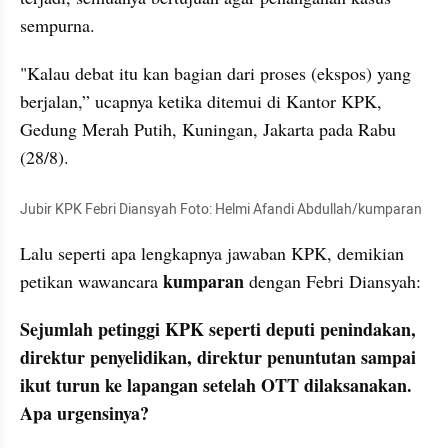
sempurna.
"Kalau debat itu kan bagian dari proses (ekspos) yang 
berjalan,” ucapnya ketika ditemui di Kantor KPK, 
Gedung Merah Putih, Kuningan, Jakarta pada Rabu 
(28/8).
Jubir KPK Febri Diansyah Foto: Helmi Afandi Abdullah/kumparan
Lalu seperti apa lengkapnya jawaban KPK, demikian 
 kumparan 
petikan wawancara
dengan Febri Diansyah: 
Sejumlah petinggi KPK seperti deputi penindakan, 
direktur penyelidikan, direktur penuntutan sampai 
ikut turun ke lapangan setelah OTT dilaksanakan. 
Apa urgensinya?