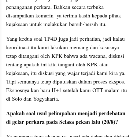
penanganan perkara. Bahkan secara terbuka 
disampaikan kemarin  ya terima kasih kepada pihak 
kejaksaan untuk melakukan bersih-bersih itu.
Yang kedua soal TP4D juga jadi perhatian, jadi kalau 
koordinasi itu kami lakukan memang dan kasusnya 
tetap ditangani oleh KPK bahwa ada wacana, diskusi 
tentang apakah ini kita tangani oleh KPK atau 
kejaksaan, itu diskusi yang wajar terjadi kami kira ya. 
Tapi semuanya tetap diputuskan dalam proses ekspos. 
Eksposnya kan baru H+1 setelah kami OTT malam itu 
di Solo dan Yogyakarta.
Apakah soal usul pelimpahan menjadi perdebatan 
di gelar perkara pada Selasa pekan lalu (20/8)?
Ya namanya juga ekspos ya, pasti ada debat dan diskusi. 