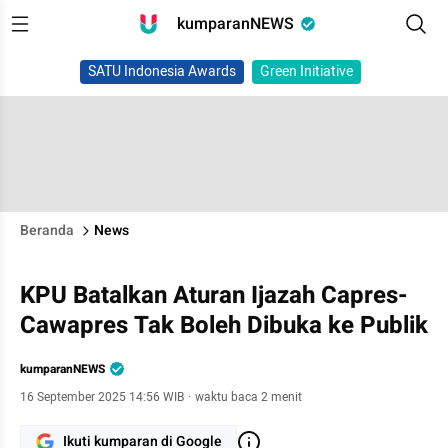
kumparanNEWS
SATU Indonesia Awards
Green Initiative
Beranda
News
KPU Batalkan Aturan Ijazah Capres-
Cawapres Tak Boleh Dibuka ke Publik
kumparanNEWS
16 September 2025 14:56 WIB
·
waktu baca 2 menit
Ikuti kumparan di Google