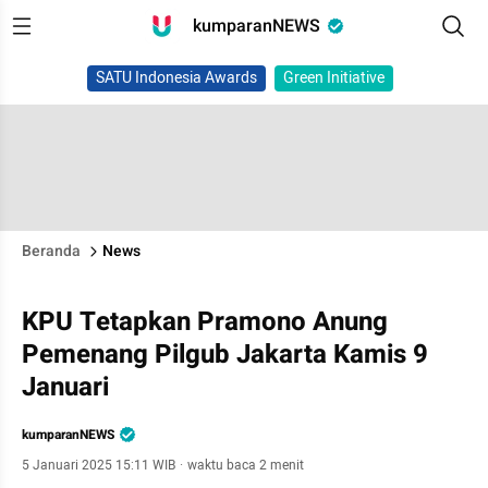
kumparanNEWS
SATU Indonesia Awards
Green Initiative
Beranda
News
KPU Tetapkan Pramono Anung
Pemenang Pilgub Jakarta Kamis 9
Januari
kumparanNEWS
5 Januari 2025 15:11 WIB
·
waktu baca 2 menit