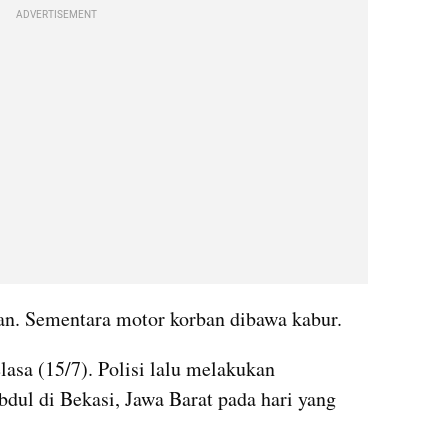
ADVERTISEMENT
n. Sementara motor korban dibawa kabur.
asa (15/7). Polisi lalu melakukan 
ul di Bekasi, Jawa Barat pada hari yang 