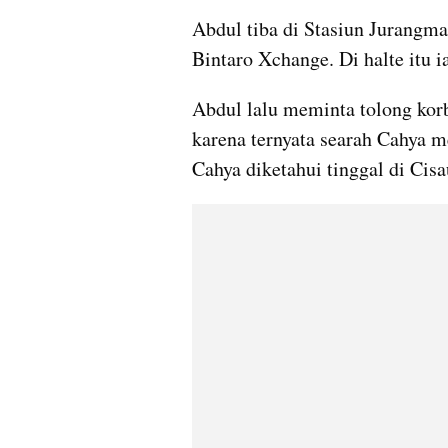
Abdul tiba di Stasiun Jurangman
Bintaro Xchange. Di halte itu 
Abdul lalu meminta tolong kor
karena ternyata searah Cahya m
Cahya diketahui tinggal di Cis