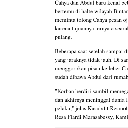
Cahya dan Abdul baru kenal b
bertemu di halte wilayah Binta
meminta tolong Cahya pesan oj
karena tujuannya ternyata sea
pulang.
Beberapa saat setelah sampai d
yang jaraknya tidak jauh. Di s
menggorokan pisau ke leher Cah
sudah dibawa Abdul dari rumah
"Korban berdiri sambil memegan
dan akhirnya meninggal dunia l
pelaku," jelas Kasubdit Resmo
Resa Fiardi Marasabessy, Kami