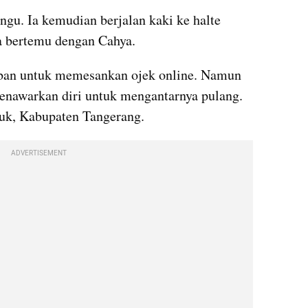
gu. Ia kemudian berjalan kaki ke halte 
ia bertemu dengan Cahya.
ban untuk memesankan ojek online. Namun 
enawarkan diri untuk mengantarnya pulang. 
auk, Kabupaten Tangerang.
ADVERTISEMENT