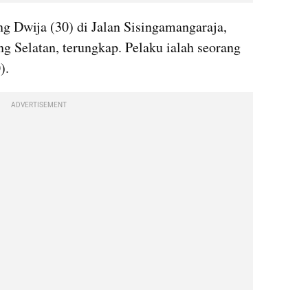
g Dwija (30) di Jalan Sisingamangaraja, 
g Selatan, terungkap. Pelaku ialah seorang 
).
ADVERTISEMENT