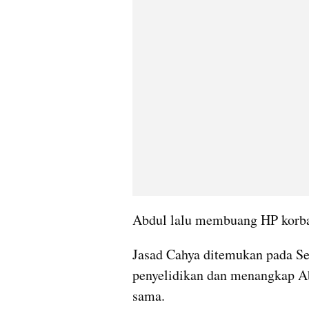
Abdul lalu membuang HP korba
Jasad Cahya ditemukan pada Sel
penyelidikan dan menangkap Abd
sama.