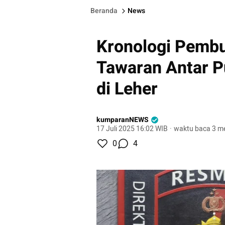
Beranda
News
Kronologi Pembu
Tawaran Antar P
di Leher
kumparanNEWS
17 Juli 2025 16:02 WIB
·
waktu baca 3 me
0
4