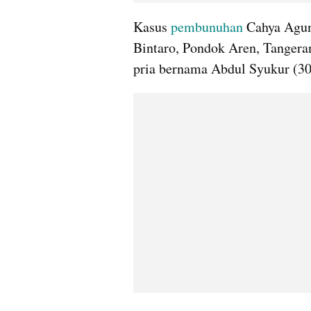
Kasus 
pembunuhan 
Cahya Agun
Bintaro, Pondok Aren, Tangeran
pria bernama Abdul Syukur (30