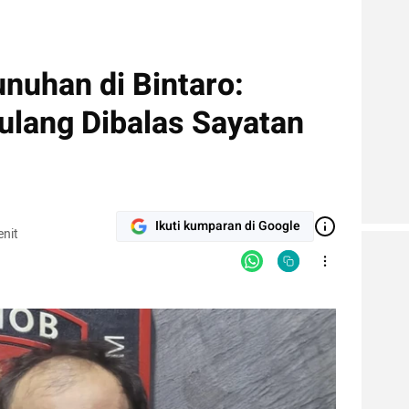
nuhan di Bintaro:
ulang Dibalas Sayatan
Ikuti kumparan di Google
nit