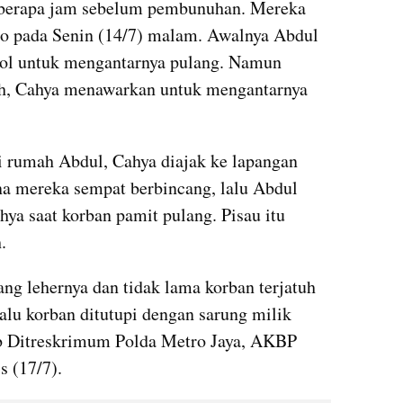
eberapa jam sebelum pembunuhan. Mereka 
ro pada Senin (14/7) malam. Awalnya Abdul 
ol untuk mengantarnya pulang. Namun 
rah, Cahya menawarkan untuk mengantarnya 
i rumah Abdul, Cahya diajak ke lapangan 
ana mereka sempat berbincang, lalu Abdul 
ya saat korban pamit pulang. Pisau itu 
.
g lehernya dan tidak lama korban terjatuh 
alu korban ditutupi dengan sarung milik 
b Ditreskrimum Polda Metro Jaya, AKBP 
s (17/7).