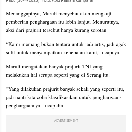
Rabu (30/4/2025). Foto: Abid Raihan/kumparan
Menanggapinya, Maruli menyebut akan mengkaji 
pemberian penghargaan itu lebih lanjut. Menurutnya, 
aksi dari prajurit tersebut hanya kurang sorotan.
“Kami memang bukan tentara untuk jadi artis, jadi agak 
sulit untuk menyampaikan kehebatan kami,” ucapnya.
Maruli mengatakan banyak prajurit TNI yang 
melakukan hal serupa seperti yang di Serang itu.
“Yang dilakukan prajurit banyak sekali yang seperti itu, 
jadi nanti kita coba klasifikasikan untuk penghargaan-
penghargaannya,” ucap dia.
ADVERTISEMENT