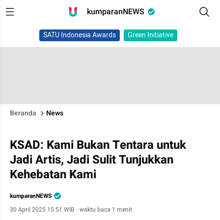
kumparanNEWS
SATU Indonesia Awards
Green Initiative
Beranda
News
KSAD: Kami Bukan Tentara untuk
Jadi Artis, Jadi Sulit Tunjukkan
Kehebatan Kami
kumparanNEWS
30 April 2025 15:51 WIB
·
waktu baca 1 menit