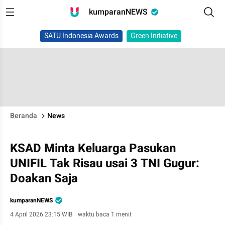
kumparanNEWS
SATU Indonesia Awards
Green Initiative
Beranda
News
KSAD Minta Keluarga Pasukan
UNIFIL Tak Risau usai 3 TNI Gugur:
Doakan Saja
kumparanNEWS
4 April 2026 23:15 WIB
·
waktu baca 1 menit