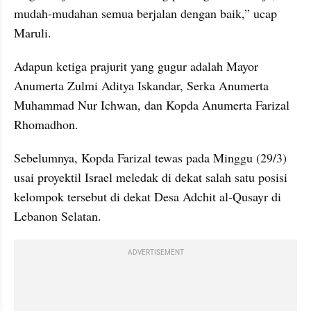
mudah-mudahan semua berjalan dengan baik,” ucap 
Maruli.
Adapun ketiga prajurit yang gugur adalah Mayor 
Anumerta Zulmi Aditya Iskandar, Serka Anumerta 
Muhammad Nur Ichwan, dan Kopda Anumerta Farizal 
Rhomadhon.
Sebelumnya, Kopda Farizal tewas pada Minggu (29/3) 
usai proyektil Israel meledak di dekat salah satu posisi 
kelompok tersebut di dekat Desa Adchit al-Qusayr di 
Lebanon Selatan.
ADVERTISEMENT