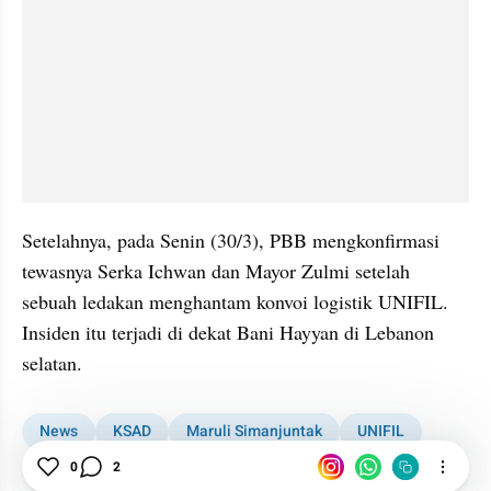
Setelahnya, pada Senin (30/3), PBB mengkonfirmasi 
tewasnya Serka Ichwan dan Mayor Zulmi setelah 
sebuah ledakan menghantam konvoi logistik UNIFIL. 
Insiden itu terjadi di dekat Bani Hayyan di Lebanon 
selatan.
News
KSAD
Maruli Simanjuntak
UNIFIL
Pasukan Perdamaian RI Gugur di Lebanon
0
2