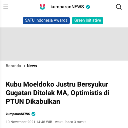
kumparanNEWS
SATU Indonesia Awards
Green Initiative
Beranda
News
Kubu Moeldoko Justru Bersyukur
Gugatan Ditolak MA, Optimistis di
PTUN Dikabulkan
kumparanNEWS
10 November 2021 14:48 WIB
·
waktu baca 3 menit