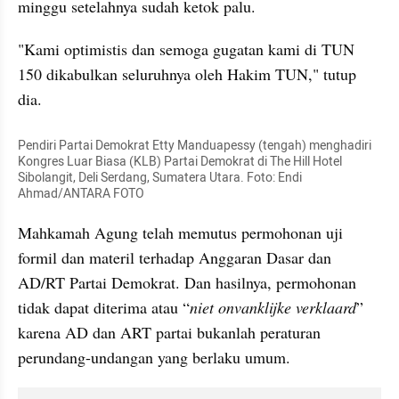
minggu setelahnya sudah ketok palu. 
"Kami optimistis dan semoga gugatan kami di TUN 
150 dikabulkan seluruhnya oleh Hakim TUN," tutup 
dia.
Pendiri Partai Demokrat Etty Manduapessy (tengah) menghadiri 
Kongres Luar Biasa (KLB) Partai Demokrat di The Hill Hotel 
Sibolangit, Deli Serdang, Sumatera Utara. Foto: Endi 
Ahmad/ANTARA FOTO
Mahkamah Agung telah memutus permohonan uji 
formil dan materil terhadap Anggaran Dasar dan 
AD/RT Partai Demokrat. Dan hasilnya, permohonan 
tidak dapat diterima atau “
niet onvanklijke verklaard
” 
karena AD dan ART partai bukanlah peraturan 
perundang-undangan yang berlaku umum.