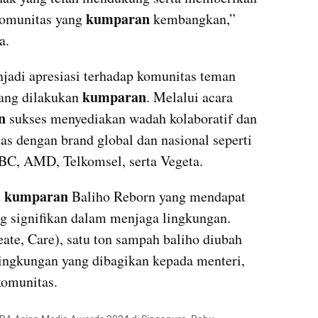
kumparan
komunitas yang 
 kembangkan,” 
a.
jadi apresiasi terhadap komunitas teman 
kumparan
ang dilakukan 
. Melalui acara 
n
 sukses menyediakan wadah kolaboratif dan 
as dengan brand global dan nasional seperti 
BC, AMD, Telkomsel, serta Vegeta.
kumparan
 
 Baliho Reborn yang mendapat 
ng signifikan dalam menjaga lingkungan. 
ate, Care), satu ton sampah baliho diubah 
ingkungan yang dibagikan kepada menteri, 
komunitas.