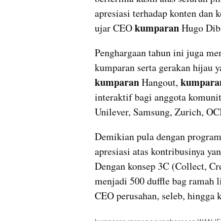
apresiasi terhadap konten dan 
kumparan
ujar CEO 
 Hugo Dib
Penghargaan tahun ini juga men
kumparan serta gerakan hijau y
kumparan
kumpara
 Hangout, 
interaktif bagi anggota komunit
Unilever, Samsung, Zurich, OC
Demikian pula dengan program
apresiasi atas kontribusinya ya
Dengan konsep 3C (Collect, Cre
menjadi 500 duffle bag ramah l
CEO perusahan, seleb, hingga 