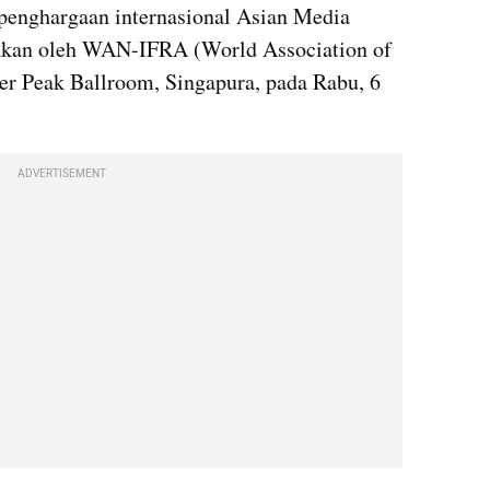
enghargaan internasional Asian Media 
akan oleh WAN-IFRA (World Association of 
r Peak Ballroom, Singapura, pada Rabu, 6 
ADVERTISEMENT