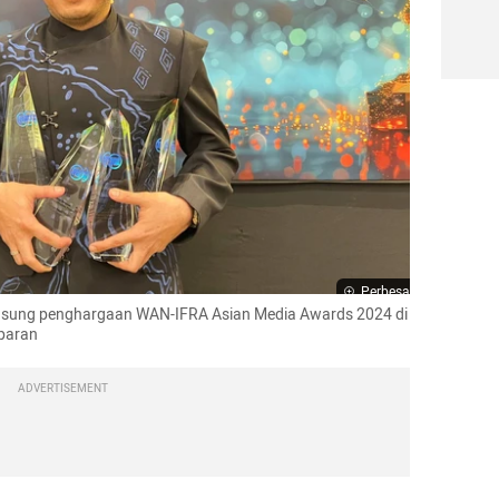
Perbesar
sung penghargaan WAN-IFRA Asian Media Awards 2024 di 
mparan
ADVERTISEMENT