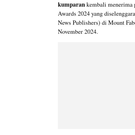
kumparan
 kembali menerima p
Awards 2024 yang diselenggar
News Publishers) di Mount Fabe
November 2024. 