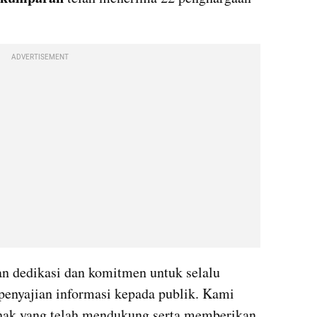
ADVERTISEMENT
n dedikasi dan komitmen untuk selalu 
enyajian informasi kepada publik. Kami 
ihak yang telah mendukung serta memberikan 