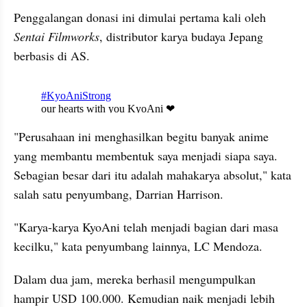
Penggalangan 
donasi
 ini dimulai pertama kali oleh 
Sentai
Filmworks
, distributor karya budaya Jepang 
berbasis di AS.
embed from external kumpara
"Perusahaan ini menghasilkan begitu banyak anime 
yang membantu membentuk saya menjadi siapa saya. 
Sebagian besar dari itu adalah 
mah
akarya absolut," kata 
salah satu penyumbang, 
Darrian
 Harrison.
"Karya-karya 
KyoAni
 telah menjadi bagian dari masa 
kecilku
," kata penyumbang lainnya, 
LC
 Mendoza.
Dalam dua jam, mereka berhasil mengumpulkan 
hampir USD 100.000. Kemudian naik menjadi lebih 