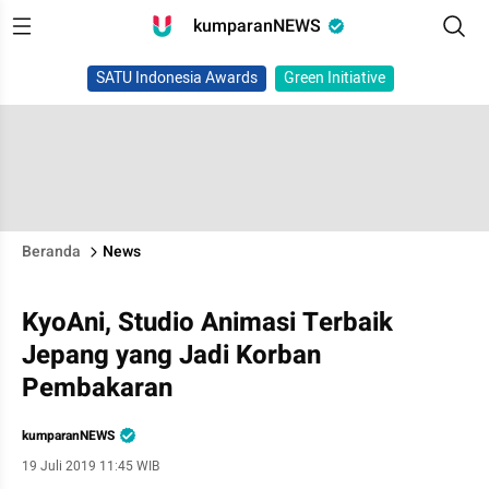
kumparanNEWS
SATU Indonesia Awards
Green Initiative
Beranda
News
KyoAni, Studio Animasi Terbaik
Jepang yang Jadi Korban
Pembakaran
kumparanNEWS
19 Juli 2019 11:45 WIB