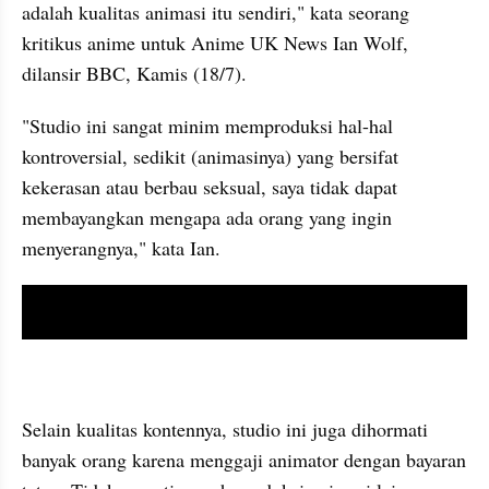
adalah kualitas animasi itu sendiri," kata seorang 
kritikus
 anime untuk Anime UK News Ian Wolf, 
dilansir BBC, Kamis (18/7).
"Studio ini sangat minim memproduksi hal-hal 
kontroversial, sedikit (animasinya) yang bersifat 
kekerasan atau berbau seksual, saya tidak 
dapat
membayangkan mengapa ada orang yang ingin 
menyerangnya," kata Ian.
video youtube embed
Selain kualitas kontennya, studio ini juga dihormati 
banyak orang karena menggaji animator dengan bayaran 