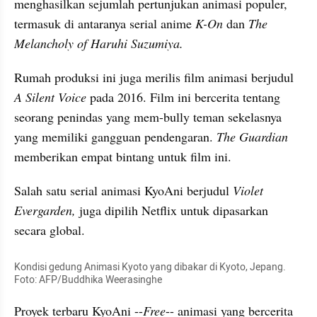
menghasilkan sejumlah pertunjukan animasi populer, 
termasuk di antaranya serial anime 
K-On
 dan
 The 
Melancholy
 of 
Haruhi
Suzumiya
.
Rumah produksi ini juga merilis film animasi berjudul 
A Silent Voice
 pada 2016. Film ini bercerita tentang 
seorang penindas yang mem-bully teman sekelasnya 
yang memiliki gangguan pendengaran. 
The Guardian
memberikan empat 
bintang
 untuk film ini.
Salah satu serial animasi KyoAni berjudul 
Violet 
Evergarden
,
 juga dipilih Netflix untuk dipasarkan 
secara global.
Kondisi gedung Animasi Kyoto yang dibakar di Kyoto, Jepang. 
Foto: AFP/Buddhika Weerasinghe
Proyek terbaru KyoAni --
Free
-- animasi yang bercerita 