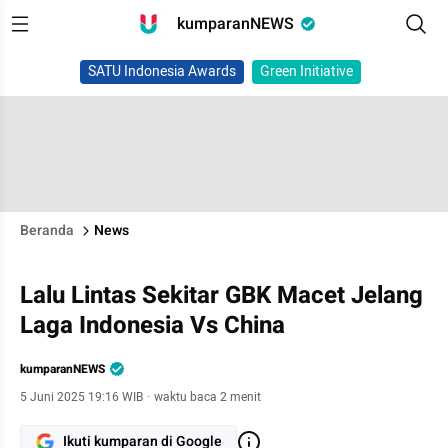
kumparanNEWS
SATU Indonesia Awards
Green Initiative
Beranda
News
Lalu Lintas Sekitar GBK Macet Jelang
Laga Indonesia Vs China
kumparanNEWS
5 Juni 2025 19:16 WIB
·
waktu baca 2 menit
Ikuti kumparan di Google