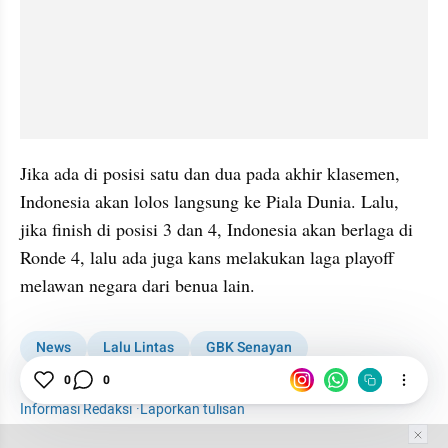
Jika ada di posisi satu dan dua pada akhir klasemen, 
Indonesia akan lolos langsung ke Piala Dunia. Lalu, 
jika finish di posisi 3 dan 4, Indonesia akan berlaga di 
Ronde 4, lalu ada juga kans melakukan laga playoff 
melawan negara dari benua lain.⁠
News
Lalu Lintas
GBK Senayan
Kualifikasi Piala Dunia
Indonesia
China
0
0
Informasi Redaksi
·
Laporkan tulisan
Tim Editor