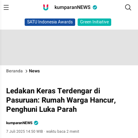
kumparanNEWS
SATU Indonesia Awards
Green Initiative
Beranda
News
Ledakan Keras Terdengar di
Pasuruan: Rumah Warga Hancur,
Penghuni Luka Parah
kumparanNEWS
7 Juli 2025 14:50 WIB
·
waktu baca 2 menit