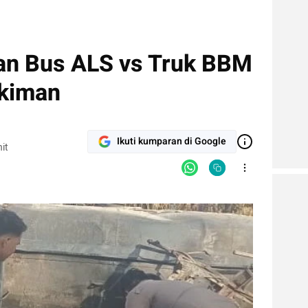
an Bus ALS vs Truk BBM
ukiman
Ikuti kumparan di Google
it