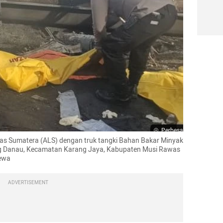
Perbesar
tas Sumatera (ALS) dengan truk tangki Bahan Bakar Minyak 
ng Danau, Kecamatan Karang Jaya, Kabupaten Musi Rawas 
mewa
ADVERTISEMENT