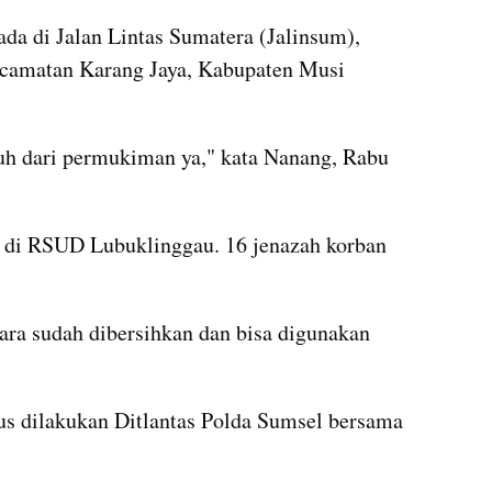
da di Jalan Lintas Sumatera (Jalinsum), 
camatan Karang Jaya, Kabupaten Musi 
h dari permukiman ya," kata Nanang, Rabu 
at di RSUD Lubuklinggau. 16 jenazah korban 
ara sudah dibersihkan dan bisa digunakan 
rus dilakukan Ditlantas Polda Sumsel bersama 