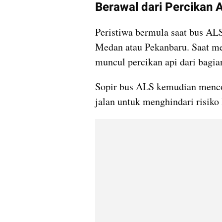
Berawal dari Percikan 
Peristiwa bermula saat bus AL
Medan atau Pekanbaru. Saat me
muncul percikan api dari bagia
Sopir bus ALS kemudian menco
jalan untuk menghindari risiko 