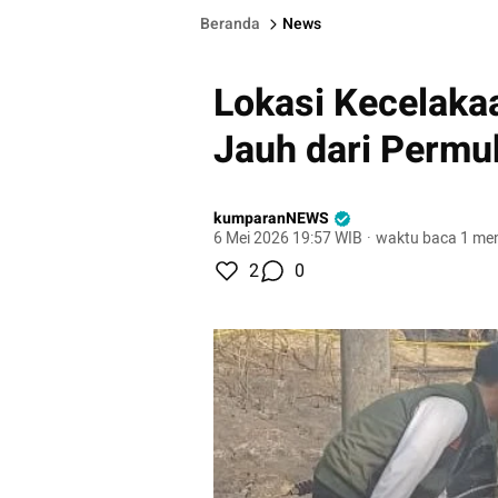
Beranda
News
Lokasi Kecelaka
Jauh dari Perm
kumparanNEWS
6 Mei 2026 19:57 WIB
·
waktu baca 1 men
2
0