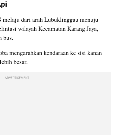
Api
S melaju dari arah Lubuklinggau menuju 
lintasi wilayah Kecamatan Karang Jaya, 
n bus.
ba mengarahkan kendaraan ke sisi kanan 
lebih besar.
ADVERTISEMENT