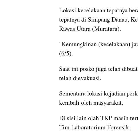
Lokasi kecelakaan tepatnya bera
tepatnya di Simpang Danau, Ke
Rawas Utara (Muratara).
"Kemungkinan (kecelakaan) jau
(6/5).
Saat ini posko juga telah dibu
telah dievakuasi.
Sementara lokasi kejadian perk
kembali oleh masyarakat.
Di sisi lain olah TKP masih te
Tim Laboratorium Forensik.