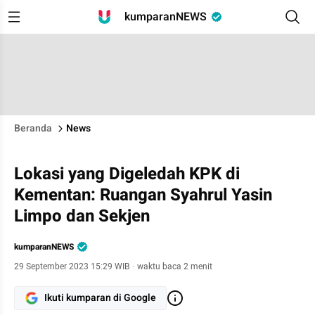
kumparanNEWS
Beranda
News
Lokasi yang Digeledah KPK di
Kementan: Ruangan Syahrul Yasin
Limpo dan Sekjen
kumparanNEWS
29 September 2023 15:29 WIB
·
waktu baca 2 menit
Ikuti kumparan di Google