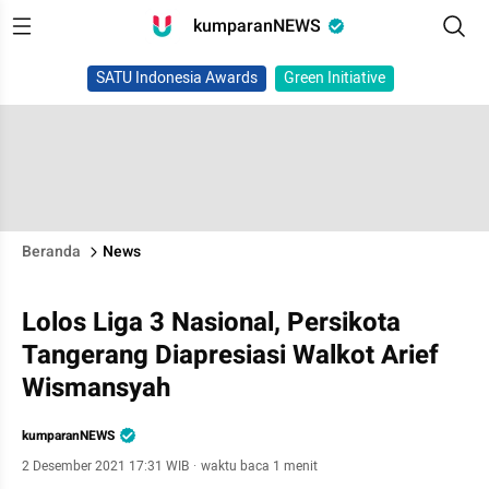
kumparanNEWS
SATU Indonesia Awards
Green Initiative
Beranda
News
Lolos Liga 3 Nasional, Persikota
Tangerang Diapresiasi Walkot Arief
Wismansyah
kumparanNEWS
2 Desember 2021 17:31 WIB
·
waktu baca 1 menit