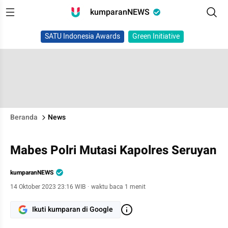
kumparanNEWS
SATU Indonesia Awards
Green Initiative
Beranda
News
Mabes Polri Mutasi Kapolres Seruyan
kumparanNEWS
14 Oktober 2023 23:16 WIB
·
waktu baca 1 menit
Ikuti kumparan di Google