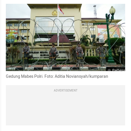
Perbesar
Gedung Mabes Polri. Foto: Aditia Noviansyah/kumparan
ADVERTISEMENT