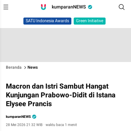
kumparanNEWS
SATU Indonesia Awards
Green Initiative
Beranda
News
Macron dan Istri Sambut Hangat
Kunjungan Prabowo-Didit di Istana
Elysee Prancis
kumparanNEWS
28 Mei 2026 21:32 WIB
·
waktu baca 1 menit