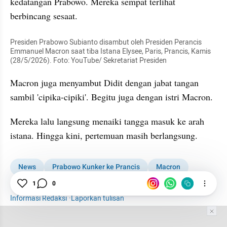
kedatangan Prabowo. Mereka sempat terlihat 
berbincang sesaat.
Presiden Prabowo Subianto disambut oleh Presiden Perancis 
Emmanuel Macron saat tiba Istana Elysee, Paris, Prancis, Kamis 
(28/5/2026). Foto: YouTube/ Sekretariat Presiden
Macron juga menyambut Didit dengan jabat tangan 
sambil 'cipika-cipiki'. Begitu juga dengan istri Macron.
Mereka lalu langsung menaiki tangga masuk ke arah 
istana. Hingga kini, pertemuan masih berlangsung.
News
Prabowo Kunker ke Prancis
Macron
Prancis
Paris
1
0
Informasi Redaksi
·
Laporkan tulisan
Tim Editor
Editor Section