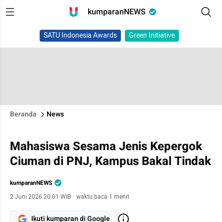
kumparanNEWS
SATU Indonesia Awards
Green Initiative
Beranda
News
Mahasiswa Sesama Jenis Kepergok
Ciuman di PNJ, Kampus Bakal Tindak
kumparanNEWS
2 Juni 2026 20:01 WIB
·
waktu baca 1 menit
Ikuti kumparan di Google