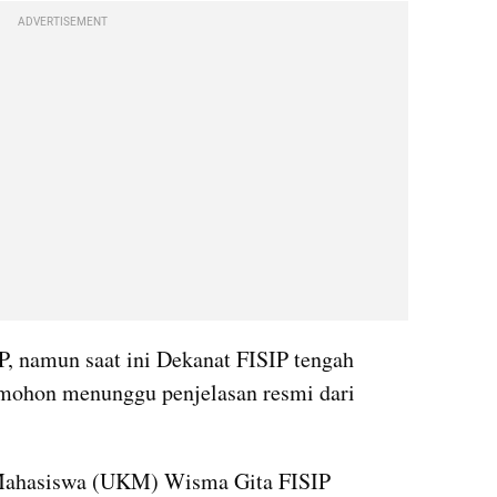
ADVERTISEMENT
, namun saat ini Dekanat FISIP tengah 
mohon menunggu penjelasan resmi dari 
 Mahasiswa (UKM) Wisma Gita FISIP 