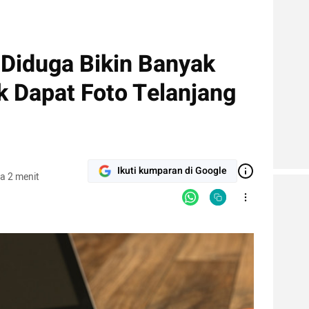
Diduga Bikin Banyak
k Dapat Foto Telanjang
Ikuti kumparan di Google
a 2 menit