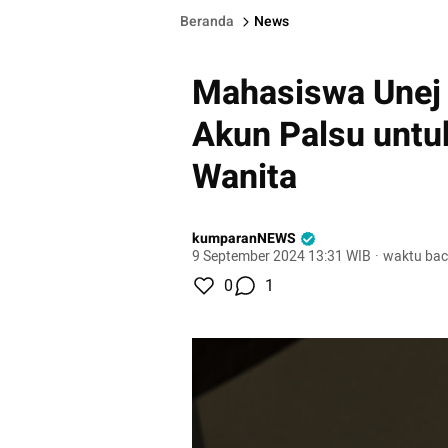
Beranda
News
Mahasiswa Unej 
Akun Palsu untu
Wanita
kumparanNEWS
9 September 2024 13:31 WIB
·
waktu bac
0
1