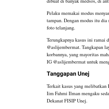
dibuat di banyak medsos, di ant
Pelaku memakai modus menyama
tampan. Dengan modus itu dia 
foto telanjang.
Terungkapnya kasus ini ramai d
@aslijembermat. Tangkapan lay
korbannya, yang mayoritas mah
IG @aslijembermat untuk meng
Tanggapan Unej
Terkait kasus yang melibatkan
Iim Fahmi Ilman mengaku seda
Dekanat FISIP Unej.