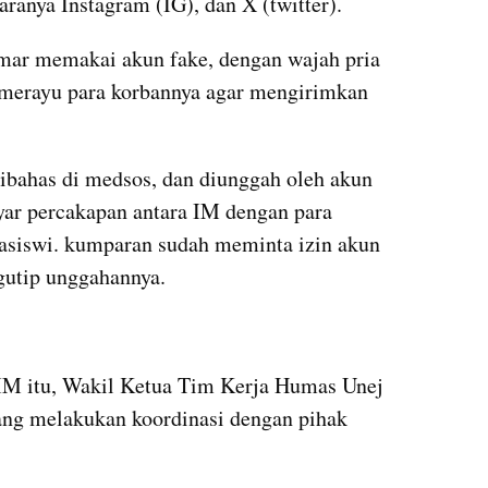
aranya Instagram (IG), dan X (twitter).
r memakai akun fake, dengan wajah pria 
merayu para korbannya agar mengirimkan 
ibahas di medsos, dan diunggah oleh akun 
ar percakapan antara IM dengan para 
asiswi. kumparan sudah meminta izin akun 
utip unggahannya.
 IM itu, Wakil Ketua Tim Kerja Humas Unej 
ng melakukan koordinasi dengan pihak 