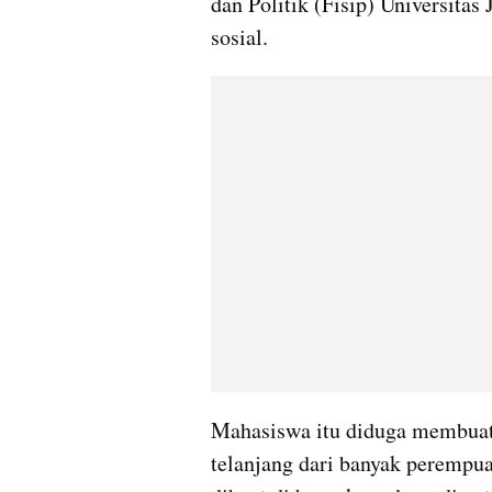
dan Politik (Fisip) Universitas 
sosial.
Mahasiswa itu diduga membuat 
telanjang dari banyak perempua