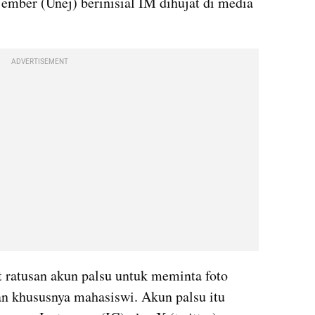
Jember (Unej) berinisial IM dihujat di media 
ADVERTISEMENT
ratusan akun palsu untuk meminta foto 
n khususnya mahasiswi. Akun palsu itu 