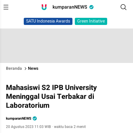
kumparanNEWS
SATU Indonesia Awards
Green Initiative
Beranda
News
Mahasiswi S2 IPB University
Meninggal Usai Terbakar di
Laboratorium
kumparanNEWS
20 Agustus 2023 11:03 WIB
·
waktu baca 2 menit