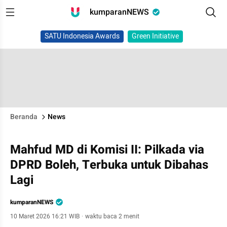
kumparanNEWS
SATU Indonesia Awards
Green Initiative
Beranda
News
Mahfud MD di Komisi II: Pilkada via
DPRD Boleh, Terbuka untuk Dibahas
Lagi
kumparanNEWS
10 Maret 2026 16:21 WIB
·
waktu baca 2 menit