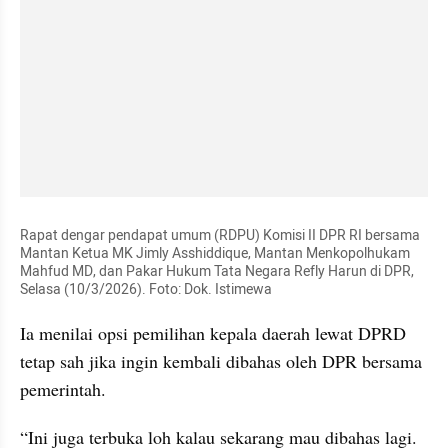
Rapat dengar pendapat umum (RDPU) Komisi II DPR RI bersama 
Mantan Ketua MK Jimly Asshiddique, Mantan Menkopolhukam 
Mahfud MD, dan Pakar Hukum Tata Negara Refly Harun di DPR, 
Selasa (10/3/2026). Foto: Dok. Istimewa
Ia menilai opsi pemilihan kepala daerah lewat DPRD 
tetap sah jika ingin kembali dibahas oleh DPR bersama 
pemerintah.
“Ini juga terbuka loh kalau sekarang mau dibahas lagi. 