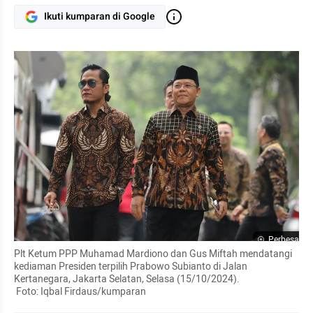
Ikuti kumparan di Google
Perbesar
Plt Ketum PPP Muhamad Mardiono dan Gus Miftah mendatangi 
kediaman Presiden terpilih Prabowo Subianto di Jalan 
Kertanegara, Jakarta Selatan, Selasa (15/10/2024).

 Foto: Iqbal Firdaus/kumparan