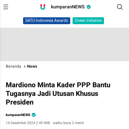
kumparanNEWS
SATU Indonesia Awards
Green Initiative
Beranda
News
Mardiono Minta Kader PPP Bantu
Tugasnya Jadi Utusan Khusus
Presiden
kumparanNEWS
14 Desember 2024 2:49 WIB
·
waktu baca 2 menit