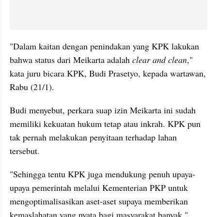
"Dalam kaitan dengan penindakan yang KPK lakukan 
bahwa status dari Meikarta adalah
 clear and clean
," 
kata juru bicara KPK, Budi Prasetyo, kepada wartawan, 
Rabu (21/1).
Budi menyebut, perkara suap izin Meikarta ini sudah 
memiliki kekuatan hukum tetap atau inkrah. KPK pun 
tak pernah melakukan penyitaan terhadap lahan 
tersebut.
"Sehingga tentu KPK juga mendukung penuh upaya-
upaya pemerintah melalui Kementerian PKP untuk 
mengoptimalisasikan aset-aset supaya memberikan 
kemaslahatan yang nyata bagi masyarakat banyak," 