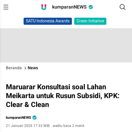
kumparanNEWS
SATU Indonesia Awards
Green Initiative
Beranda
News
Maruarar Konsultasi soal Lahan
Meikarta untuk Rusun Subsidi, KPK:
Clear & Clean
kumparanNEWS
21 Januari 2026 17:33 WIB
·
waktu baca 2 menit