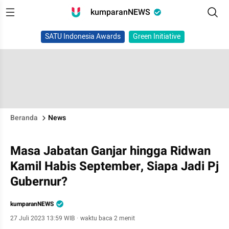
kumparanNEWS
SATU Indonesia Awards
Green Initiative
Beranda
News
Masa Jabatan Ganjar hingga Ridwan
Kamil Habis September, Siapa Jadi Pj
Gubernur?
kumparanNEWS
27 Juli 2023 13:59 WIB
·
waktu baca 2 menit