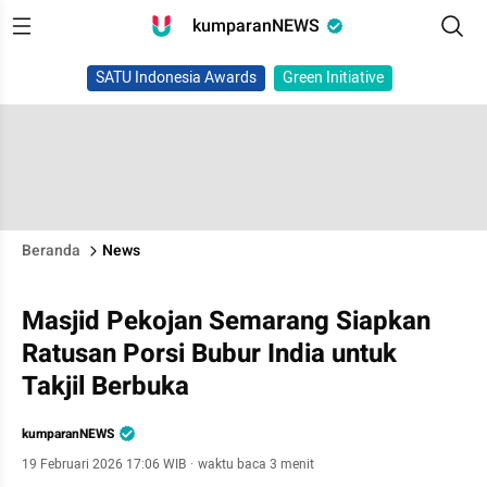
kumparanNEWS
SATU Indonesia Awards
Green Initiative
Beranda
News
Masjid Pekojan Semarang Siapkan
Ratusan Porsi Bubur India untuk
Takjil Berbuka
kumparanNEWS
19 Februari 2026 17:06 WIB
·
waktu baca 3 menit