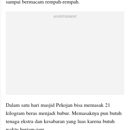
sampai bermacam rempah-rempah.
ADVERTISEMENT
Dalam satu hari masjid Pekojan bisa memasak 21 
kilogram beras menjadi bubur. Memasaknya pun butuh 
tenaga ekstra dan kesabaran yang luas karena butuh 
waktu berjam-jam.