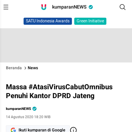
kumparanNEWS
SATU Indonesia Awards
Green Initiative
Beranda
News
Massa #AtasiVirusCabutOmnibus
Penuhi Kantor DPRD Jateng
kumparanNEWS
14 Agustus 2020 18:20 WIB
Ikuti kumparan di Google