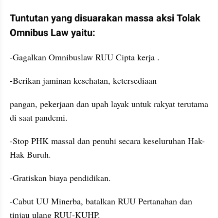
Tuntutan yang disuarakan massa aksi Tolak 
Omnibus Law yaitu:
-Gagalkan 
Omnibuslaw
 RUU Cipta kerja .
-Berikan jaminan kesehatan, ketersediaan 
pangan, pekerjaan dan upah layak untuk rakyat terutama 
di saat pandemi.
-Stop PHK 
massal
 dan penuhi secara keseluruhan Hak-
Hak Buruh.
-Gratiskan biaya pendidikan.
-Cabut UU Minerba, batalkan RUU Pertanahan dan 
tinjau ulang RUU-KUHP.