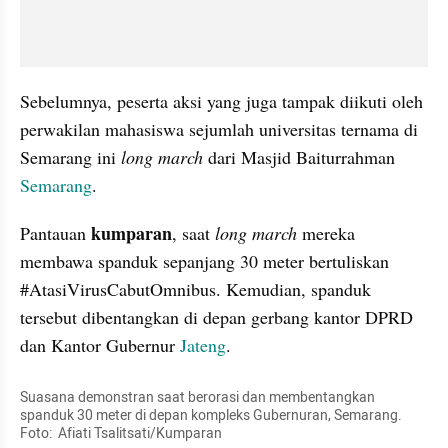
Sebelumnya, peserta aksi yang juga tampak diikuti oleh 
perwakilan mahasiswa sejumlah universitas ternama di 
Semarang ini 
long march
 dari Masjid Baiturrahman 
Semarang
.
kumparan
Pantauan 
, saat 
long march 
mereka 
membawa spanduk sepanjang 30 meter bertuliskan 
#AtasiVirusCabutOmnibus. Kemudian, spanduk 
tersebut dibentangkan di depan gerbang kantor DPRD 
dan Kantor Gubernur 
Jateng
.
Suasana demonstran saat berorasi dan membentangkan 
spanduk 30 meter di depan kompleks Gubernuran, Semarang. 
Foto:  Afiati Tsalitsati/Kumparan