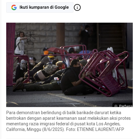
Ikuti kumparan di Google
Perbesar
Para demonstran berlindung di balik barikade darurat ketika 
bentrokan dengan aparat keamanan saat melakukan aksi protes 
menentang razia imigrasi federal di pusat kota Los Angeles, 
California, Minggu (8/6/2025). Foto: ETIENNE LAURENT/AFP