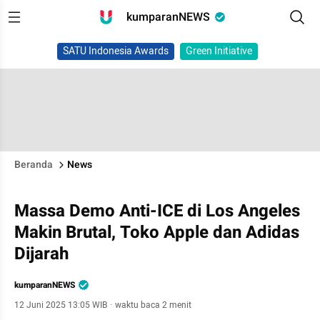
kumparanNEWS
SATU Indonesia Awards
Green Initiative
Beranda
News
Massa Demo Anti-ICE di Los Angeles
Makin Brutal, Toko Apple dan Adidas
Dijarah
kumparanNEWS
12 Juni 2025 13:05 WIB
·
waktu baca 2 menit