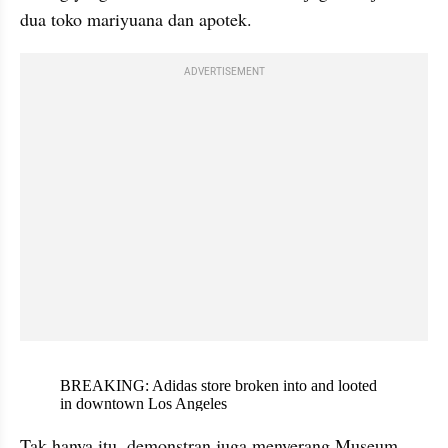
dua toko mariyuana dan apotek.
ADVERTISEMENT
X post embed
Tak hanya itu, demonstran juga menyerang Museum 