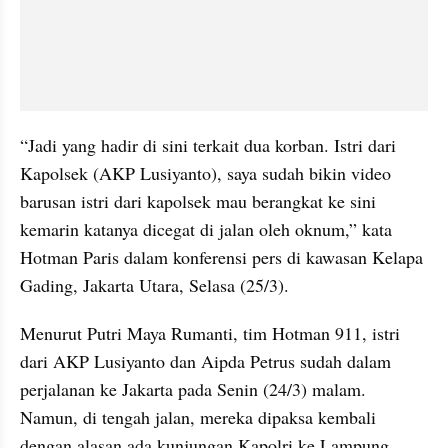
“Jadi yang hadir di sini terkait dua korban. Istri dari 
Kapolsek (AKP Lusiyanto), saya sudah bikin video 
barusan istri dari kapolsek mau berangkat ke sini 
kemarin katanya dicegat di jalan oleh oknum,” kata 
Hotman Paris dalam konferensi pers di kawasan Kelapa 
Gading, Jakarta Utara, Selasa (25/3).
Menurut Putri Maya Rumanti, tim Hotman 911, istri 
dari AKP Lusiyanto dan Aipda Petrus sudah dalam 
perjalanan ke Jakarta pada Senin (24/3) malam. 
Namun, di tengah jalan, mereka dipaksa kembali 
dengan alasan ada kunjungan Kapolri ke Lampung.