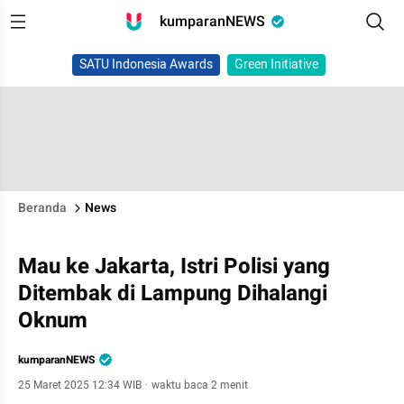
kumparanNEWS
SATU Indonesia Awards
Green Initiative
Beranda
News
Mau ke Jakarta, Istri Polisi yang
Ditembak di Lampung Dihalangi
Oknum
kumparanNEWS
25 Maret 2025 12:34 WIB
·
waktu baca 2 menit