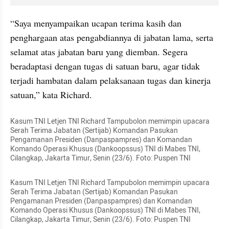
“Saya menyampaikan ucapan terima kasih dan 
penghargaan atas pengabdiannya di jabatan lama, serta 
selamat atas jabatan baru yang diemban. Segera 
beradaptasi dengan tugas di satuan baru, agar tidak 
terjadi hambatan dalam pelaksanaan tugas dan kinerja 
satuan,” kata Richard.
Kasum TNI Letjen TNI Richard Tampubolon memimpin upacara 
Serah Terima Jabatan (Sertijab) Komandan Pasukan 
Pengamanan Presiden (Danpaspampres) dan Komandan 
Komando Operasi Khusus (Dankoopssus) TNI di Mabes TNI, 
Cilangkap, Jakarta Timur, Senin (23/6). Foto: Puspen TNI
Kasum TNI Letjen TNI Richard Tampubolon memimpin upacara 
Serah Terima Jabatan (Sertijab) Komandan Pasukan 
Pengamanan Presiden (Danpaspampres) dan Komandan 
Komando Operasi Khusus (Dankoopssus) TNI di Mabes TNI, 
Cilangkap, Jakarta Timur, Senin (23/6). Foto: Puspen TNI