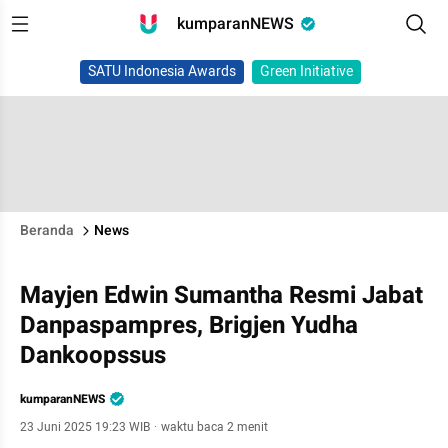
kumparanNEWS
SATU Indonesia Awards
Green Initiative
Beranda
News
Mayjen Edwin Sumantha Resmi Jabat
Danpaspampres, Brigjen Yudha
Dankoopssus
kumparanNEWS
23 Juni 2025 19:23 WIB
·
waktu baca 2 menit