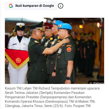
Ikuti kumparan di Google
Perbesar
Kasum TNI Letjen TNI Richard Tampubolon memimpin upacara 
Serah Terima Jabatan (Sertijab) Komandan Pasukan 
Pengamanan Presiden (Danpaspampres) dan Komandan 
Komando Operasi Khusus (Dankoopssus) TNI di Mabes TNI, 
Cilangkap, Jakarta Timur, Senin (23/6). Foto: Puspen TNI