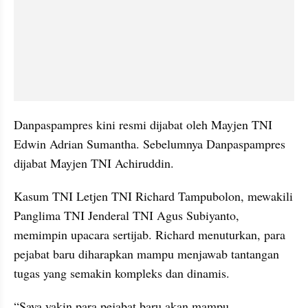
Danpaspampres kini resmi dijabat oleh Mayjen TNI 
Edwin Adrian Sumantha. Sebelumnya Danpaspampres 
dijabat Mayjen TNI Achiruddin.
Kasum TNI Letjen TNI Richard Tampubolon, mewakili 
Panglima TNI Jenderal TNI Agus Subiyanto, 
memimpin upacara sertijab. Richard menuturkan, para 
pejabat baru diharapkan mampu menjawab tantangan 
tugas yang semakin kompleks dan dinamis. 
“Saya yakin para pejabat baru akan mampu 