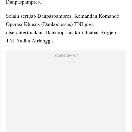
Danpaspampres.
Selain sertijab Danpaspampres, Komandan Komando 
Operasi Khusus (Dankoopssus) TNI juga 
diserahterimakan. Dankoopssus kini dijabat Brigjen 
TNI Yudha Airlangga.
ADVERTISEMENT