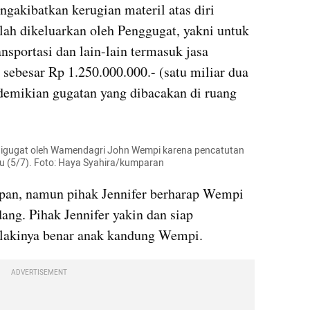
gakibatkan kerugian materil atas diri 
lah dikeluarkan oleh Penggugat, yakni untuk 
nsportasi dan lain-lain termasuk jasa 
sebesar Rp 1.250.000.000.- (satu miliar dua 
 demikian gugatan yang dibacakan di ruang 
 digugat oleh Wamendagri John Wempi karena pencatutan 
bu (5/7). Foto: Haya Syahira/kumparan
epan, namun pihak Jennifer berharap Wempi 
ang. Pihak Jennifer yakin dan siap 
lakinya benar anak kandung Wempi.
ADVERTISEMENT