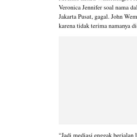
Veronica Jennifer soal nama da
Jakarta Pusat, gagal. John Wem
karena tidak terima namanya di
“Jadi mediasi enggak berjalan la