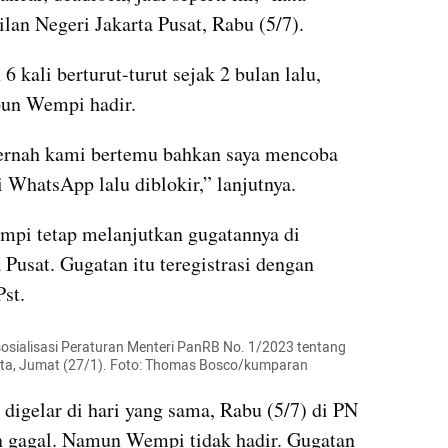
ilan Negeri Jakarta Pusat, Rabu (5/7).
 kali berturut-turut sejak 2 bulan lalu, 
pun Wempi hadir.
ernah kami bertemu bahkan saya mencoba 
WhatsApp lalu diblokir,” lanjutnya.
mpi tetap melanjutkan gugatannya di 
Pusat. Gugatan itu teregistrasi dengan 
st.
ialisasi Peraturan Menteri PanRB No. 1/2023 tentang 
arta, Jumat (27/1). Foto: Thomas Bosco/kumparan
igelar di hari yang sama, Rabu (5/7) di PN 
n gagal. Namun Wempi tidak hadir. Gugatan 