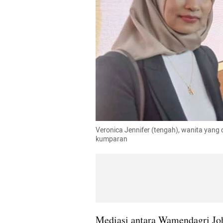
Veronica Jennifer (tengah), wanita yang
kumparan
Mediasi antara Wamendagri J