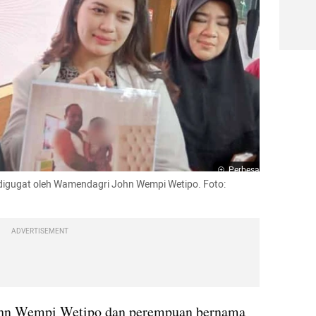
Perbesar
 digugat oleh Wamendagri John Wempi Wetipo. Foto: 
ADVERTISEMENT
ohn Wempi Wetipo dan perempuan bernama 