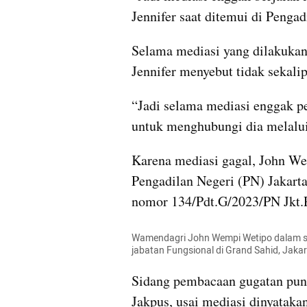
Jennifer saat ditemui di Pengad
Selama mediasi yang dilakukan 6
Jennifer menyebut tidak sekali
“Jadi selama mediasi enggak p
untuk menghubungi dia melalui 
Karena mediasi gagal, John We
Pengadilan Negeri (PN) Jakarta 
nomor 134/Pdt.G/2023/PN Jkt.P
Wamendagri John Wempi Wetipo dalam sos
jabatan Fungsional di Grand Sahid, Jak
Sidang pembacaan gugatan pun d
Jakpus, usai mediasi dinyataka