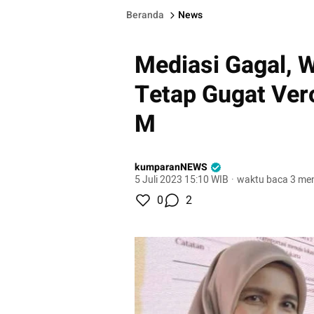
Beranda
News
Mediasi Gagal,
Tetap Gugat Vero
M
kumparanNEWS
5 Juli 2023 15:10 WIB
·
waktu baca 3 men
0
2