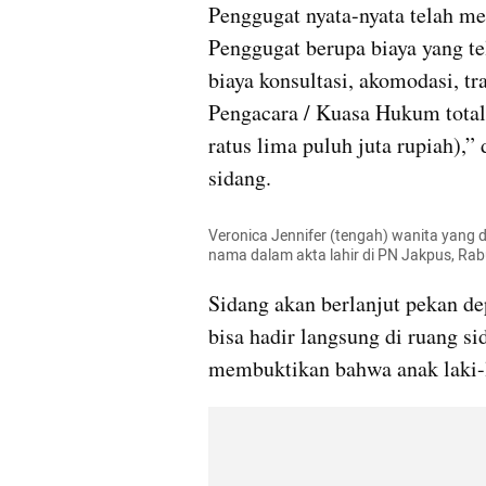
Penggugat nyata-nyata telah men
Penggugat berupa biaya yang te
biaya konsultasi, akomodasi, tra
Pengacara / Kuasa Hukum total 
ratus lima puluh juta rupiah),”
sidang.
Veronica Jennifer (tengah) wanita yang
nama dalam akta lahir di PN Jakpus, Ra
Sidang akan berlanjut pekan d
bisa hadir langsung di ruang sid
membuktikan bahwa anak laki-