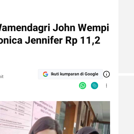
 Wamendagri John Wempi
nica Jennifer Rp 11,2
Ikuti kumparan di Google
it