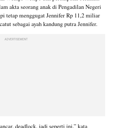
lam akta seorang anak di Pengadilan Negeri 
pi tetap menggugat Jennifer Rp 11,2 miliar 
catut sebagai ayah kandung putra Jennifer.
ADVERTISEMENT
ncar, deadlock, jadi seperti ini,” kata 