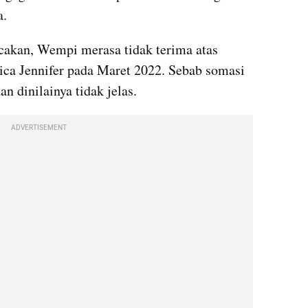
a.
cakan, Wempi merasa tidak terima atas 
ca Jennifer pada Maret 2022. Sebab somasi 
an dinilainya tidak jelas.
ADVERTISEMENT