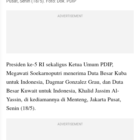
Pusat, Senin (18/5). Foto: Dok. PDIP
ADVERTISEMENT
Presiden ke-5 RI sekaligus Ketua Umum PDIP, 
Megawati Soekarnoputri menerima Duta Besar Kuba 
untuk Indonesia, Dagmar Gonzalez Grau, dan Duta 
Besar Kuwait untuk Indonesia, Khalid Jassim Al-
Yassin, di kediamannya di Menteng, Jakarta Pusat, 
Senin (18/5).
ADVERTISEMENT