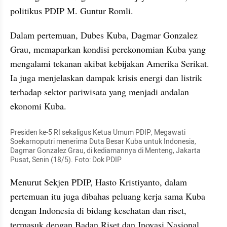
politikus PDIP M. Guntur Romli.
Dalam pertemuan, Dubes Kuba, Dagmar Gonzalez 
Grau, memaparkan kondisi perekonomian Kuba yang 
mengalami tekanan akibat kebijakan Amerika Serikat. 
Ia juga menjelaskan dampak krisis energi dan listrik 
terhadap sektor pariwisata yang menjadi andalan 
ekonomi Kuba.
Presiden ke-5 RI sekaligus Ketua Umum PDIP, Megawati 
Soekarnoputri menerima Duta Besar Kuba untuk Indonesia, 
Dagmar Gonzalez Grau, di kediamannya di Menteng, Jakarta 
Pusat, Senin (18/5). Foto: Dok PDIP
Menurut Sekjen PDIP, Hasto Kristiyanto, dalam 
pertemuan itu juga dibahas peluang kerja sama Kuba 
dengan Indonesia di bidang kesehatan dan riset, 
termasuk dengan Badan Riset dan Inovasi Nasional 