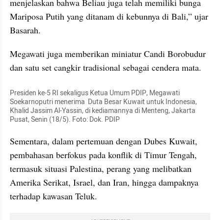
menjelaskan bahwa Beliau juga telah memiliki bunga 
Mariposa Putih yang ditanam di kebunnya di Bali,” ujar 
Basarah.
Megawati juga memberikan miniatur Candi Borobudur 
dan satu set cangkir tradisional sebagai cendera mata.
Presiden ke-5 RI sekaligus Ketua Umum PDIP, Megawati 
Soekarnoputri menerima  Duta Besar Kuwait untuk Indonesia, 
Khalid Jassim Al-Yassin, di kediamannya di Menteng, Jakarta 
Pusat, Senin (18/5). Foto: Dok. PDIP
Sementara, dalam pertemuan dengan Dubes Kuwait, 
pembahasan berfokus pada konflik di Timur Tengah, 
termasuk situasi Palestina, perang yang melibatkan 
Amerika Serikat, Israel, dan Iran, hingga dampaknya 
terhadap kawasan Teluk.