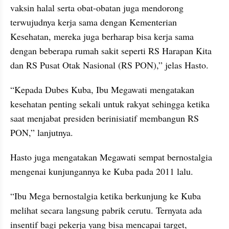
vaksin halal serta obat-obatan juga mendorong 
terwujudnya kerja sama dengan Kementerian 
Kesehatan, mereka juga berharap bisa kerja sama 
dengan beberapa rumah sakit seperti RS Harapan Kita 
dan RS Pusat Otak Nasional (RS PON),” jelas Hasto.
“Kepada Dubes Kuba, Ibu Megawati mengatakan 
kesehatan penting sekali untuk rakyat sehingga ketika 
saat menjabat presiden berinisiatif membangun RS 
PON,” lanjutnya.
Hasto juga mengatakan Megawati sempat bernostalgia 
mengenai kunjungannya ke Kuba pada 2011 lalu.
“Ibu Mega bernostalgia ketika berkunjung ke Kuba 
melihat secara langsung pabrik cerutu. Ternyata ada 
insentif bagi pekerja yang bisa mencapai target, 