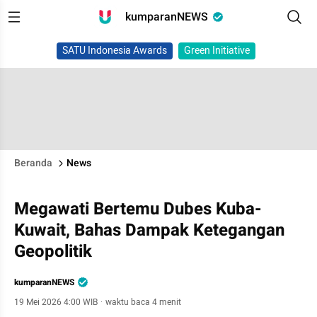
kumparanNEWS
SATU Indonesia Awards
Green Initiative
Beranda
News
Megawati Bertemu Dubes Kuba-
Kuwait, Bahas Dampak Ketegangan
Geopolitik
kumparanNEWS
19 Mei 2026 4:00 WIB
·
waktu baca 4 menit