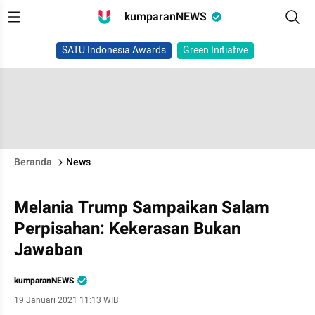
kumparanNEWS
SATU Indonesia Awards
Green Initiative
Beranda
News
Melania Trump Sampaikan Salam
Perpisahan: Kekerasan Bukan
Jawaban
kumparanNEWS
19 Januari 2021 11:13 WIB