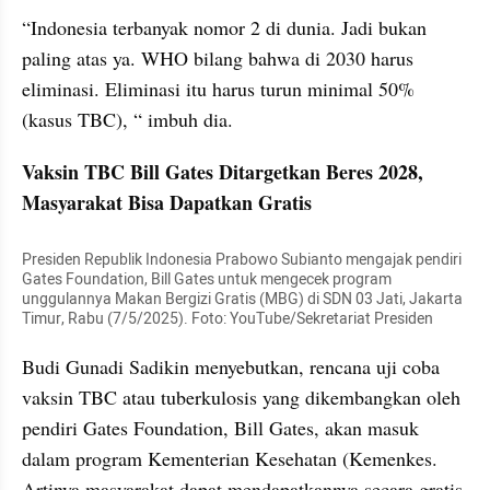
“Indonesia terbanyak nomor 2 di dunia. Jadi bukan 
paling atas ya. WHO bilang bahwa di 2030 harus 
eliminasi. Eliminasi itu harus turun minimal 50% 
(kasus TBC), “ imbuh dia.
Vaksin TBC Bill Gates Ditargetkan Beres 2028, 
Masyarakat Bisa Dapatkan Gratis
Presiden Republik Indonesia Prabowo Subianto mengajak pendiri 
Gates Foundation, Bill Gates untuk mengecek program 
unggulannya Makan Bergizi Gratis (MBG) di SDN 03 Jati, Jakarta 
Timur, Rabu (7/5/2025). Foto: YouTube/Sekretariat Presiden
Budi Gunadi Sadikin menyebutkan, rencana uji coba 
vaksin TBC atau tuberkulosis yang dikembangkan oleh 
pendiri Gates Foundation, Bill Gates, akan masuk 
dalam program Kementerian Kesehatan (Kemenkes. 
Artinya masyarakat dapat mendapatkannya secara gratis.