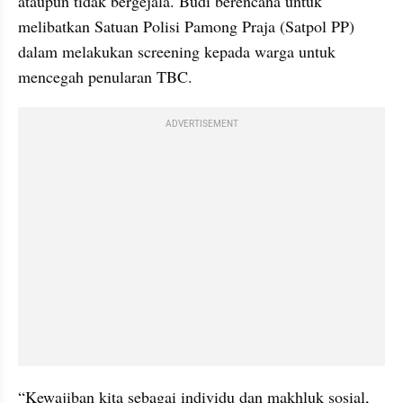
ataupun tidak bergejala. Budi berencana untuk 
melibatkan Satuan Polisi Pamong Praja (Satpol PP) 
dalam melakukan screening kepada warga untuk 
mencegah penularan TBC.
ADVERTISEMENT
“Kewajiban kita sebagai individu dan makhluk sosial, 