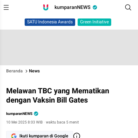
kumparanNEWS
SATU Indonesia Awards
Green Initiative
Beranda
News
Melawan TBC yang Mematikan
dengan Vaksin Bill Gates
kumparanNEWS
10 Mei 2025 8:03 WIB
·
waktu baca 5 menit
Ikuti kumparan di Google