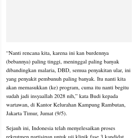
“Nanti rencana kita, karena ini kan burdennya 
(bebannya) paling tinggi, meninggal paling banyak 
dibandingkan malaria, DBD, semua penyakitan ular, ini 
yang penyakit pembunuh paling banyak. Itu nanti kita 
akan memasukkan (ke) program, cuma itu nanti begitu 
sudah jadi insyaallah 2028 nih,” kata Budi kepada 
wartawan, di Kantor Kelurahan Kampung Rambutan, 
Jakarta Timur, Jumat (9/5).
Sejauh ini, Indonesia telah menyelesaikan proses 
rekrutmen partisipan untuk uji klinik fase 3 kandidat 