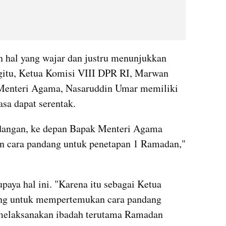
 hal yang wajar dan justru menunjukkan 
egitu, Ketua Komisi VIII DPR RI, Marwan 
enteri Agama, Nasaruddin Umar memiliki 
asa dapat serentak.
ndangan, ke depan Bapak Menteri Agama 
 cara pandang untuk penetapan 1 Ramadan," 
a hal ini. "Karena itu sebagai Ketua 
ng untuk mempertemukan cara pandang 
melaksanakan ibadah terutama Ramadan 