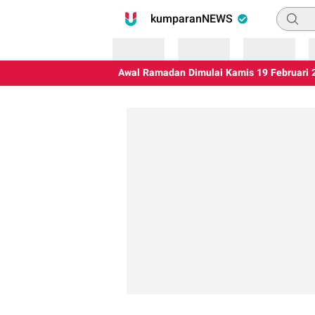
Pencari
kumparanNEWS
Loading
Loading
Loading
Awal Ramadan Dimulai Kamis 19 Februari 2