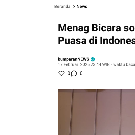
Beranda
News
Menag Bicara so
Puasa di Indones
kumparanNEWS
17 Februari 2026 23:44 WIB
·
waktu baca
0
0