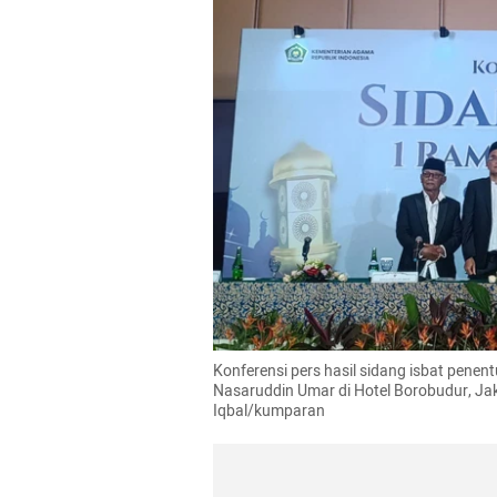
Konferensi pers hasil sidang isbat penen
Nasaruddin Umar di Hotel Borobudur, Jak
Iqbal/kumparan