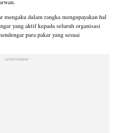
arwan.
ar mengaku dalam rangka mengupayakan hal 
ngar yang aktif kepada seluruh organisasi 
 mendengar para pakar yang sesuai 
ADVERTISEMENT