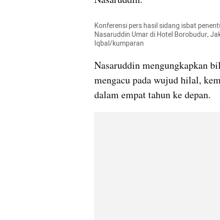
Konferensi pers hasil sidang isbat penen
Nasaruddin Umar di Hotel Borobudur, Jak
Iqbal/kumparan
Nasaruddin mengungkapkan bil
mengacu pada wujud hilal, kem
dalam empat tahun ke depan.