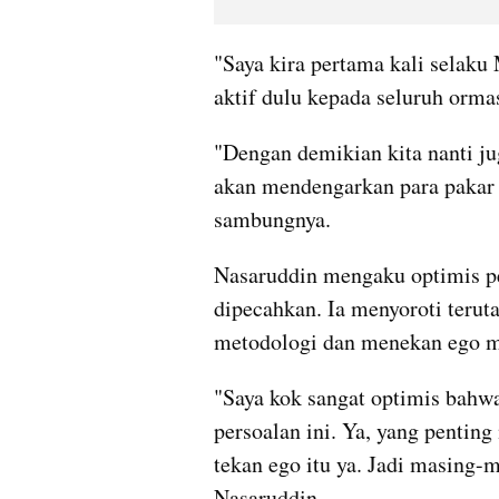
"Saya kira pertama kali selak
aktif dulu kepada seluruh orma
"Dengan demikian kita nanti ju
akan mendengarkan para pakar 
sambungnya.
Nasaruddin mengaku optimis per
dipecahkan. Ia menyoroti terut
metodologi dan menekan ego m
"Saya kok sangat optimis bahwa 
persoalan ini. Ya, yang pentin
tekan ego itu ya. Jadi masing-m
Nasaruddin.