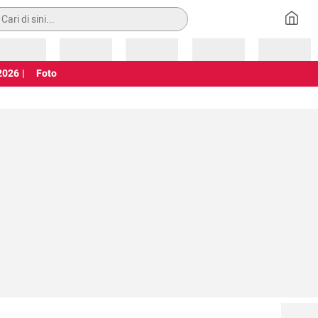
an
Loading
Loading
Loading
Loading
Loading
026 |
Foto