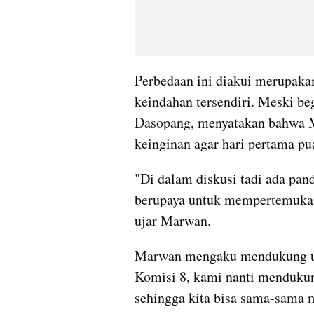
Perbedaan ini diakui merupakan
keindahan tersendiri. Meski b
Dasopang, menyatakan bahwa M
keinginan agar hari pertama pu
"Di dalam diskusi tadi ada pa
berupaya untuk mempertemukan
ujar Marwan.
Marwan mengaku mendukung upay
Komisi 8, kami nanti menduku
sehingga kita bisa sama-sama 