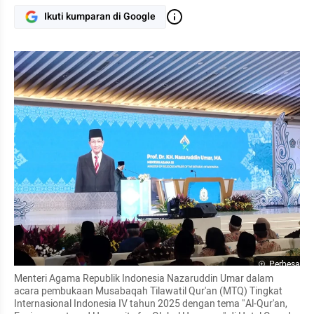
Ikuti kumparan di Google
Perbesar
Menteri Agama Republik Indonesia Nazaruddin Umar dalam 
acara pembukaan Musabaqah Tilawatil Qur'an (MTQ) Tingkat 
Internasional Indonesia IV tahun 2025 dengan tema "Al-Qur'an, 