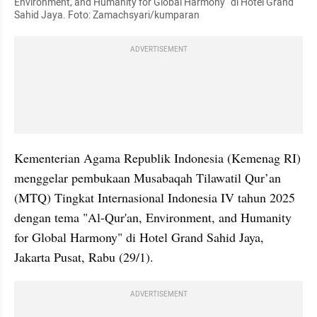
Environment, and Humanity for Global Harmony" di Hotel Grand 
Sahid Jaya. Foto: Zamachsyari/kumparan
ADVERTISEMENT
Kementerian Agama Republik Indonesia (Kemenag RI) 
menggelar pembukaan Musabaqah Tilawatil Qur’an 
(MTQ) Tingkat Internasional Indonesia IV tahun 2025 
dengan tema "Al-Qur'an, Environment, and Humanity 
for Global Harmony" di Hotel Grand Sahid Jaya, 
Jakarta Pusat, Rabu (29/1).
ADVERTISEMENT