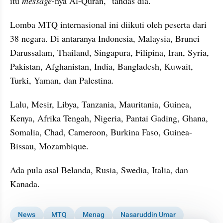
itu 
message-
nya Al-Quran," tandas dia.
Lomba MTQ internasional ini diikuti oleh peserta dari 
38 negara. Di antaranya Indonesia, Malaysia, Brunei 
Darussalam, Thailand, Singapura, Filipina, Iran, Syria, 
Pakistan, Afghanistan, India, Bangladesh, Kuwait, 
Turki, Yaman, dan Palestina. 
Lalu, Mesir, Libya, Tanzania, Mauritania, Guinea, 
Kenya, Afrika Tengah, Nigeria, Pantai Gading, Ghana, 
Somalia, Chad, Cameroon, Burkina Faso, Guinea-
Bissau, Mozambique.
Ada pula asal Belanda, Rusia, Swedia, Italia, dan 
Kanada.
News
MTQ
Menag
Nasaruddin Umar