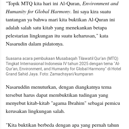
"Topik MTQ kita hari ini Al-Quran, 
Environment and 
Humanity for Global Harmony
. Ini saya kira suatu 
tantangan ya bahwa mari kita buktikan Al-Quran ini 
adalah salah satu kitab yang menekankan betapa 
pelestarian lingkungan itu suatu keharusan," kata 
Nasarudin dalam pidatonya.
Suasana acara pembukaan Musabaqah Tilawatil Qur'an (MTQ) 
Tingkat Internasional Indonesia IV tahun 2025 dengan tema "Al-
Qur'an, Environment, and Humanity for Global Harmony" di Hotel 
Grand Sahid Jaya. Foto: Zamachsyari/kumparan
Nasaruddin menuturkan, dengan diangkatnya tema 
tersebut harus dapat membuktikan tudingan yang 
menyebut kitab-kitab "agama Ibrahim" sebagai pemicu 
kerusakan lingkungan salah.
"Kita buktikan berbeda dengan apa yang pernah tahun 