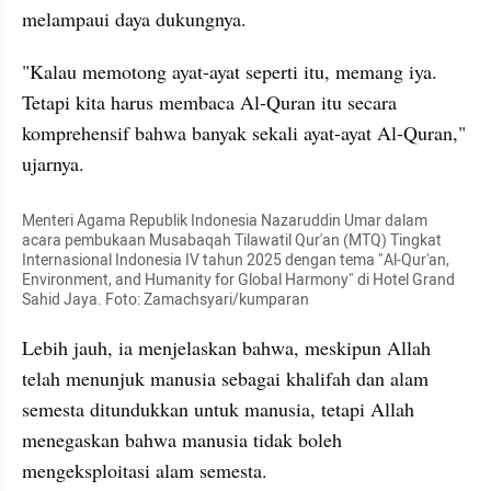
melampaui daya dukungnya.
"Kalau memotong ayat-ayat seperti itu, memang iya. 
Tetapi kita harus membaca Al-Quran itu secara 
komprehensif bahwa banyak sekali ayat-ayat Al-Quran," 
ujarnya.
Menteri Agama Republik Indonesia Nazaruddin Umar dalam 
acara pembukaan Musabaqah Tilawatil Qur'an (MTQ) Tingkat 
Internasional Indonesia IV tahun 2025 dengan tema "Al-Qur'an, 
Environment, and Humanity for Global Harmony" di Hotel Grand 
Sahid Jaya. Foto: Zamachsyari/kumparan
Lebih jauh, ia menjelaskan bahwa, meskipun Allah 
telah menunjuk manusia sebagai khalifah dan alam 
semesta ditundukkan untuk manusia, tetapi Allah 
menegaskan bahwa manusia tidak boleh 
mengeksploitasi alam semesta.