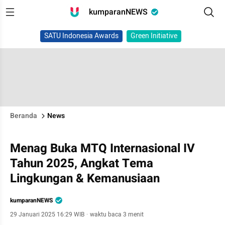
kumparanNEWS
SATU Indonesia Awards
Green Initiative
Beranda
News
Menag Buka MTQ Internasional IV
Tahun 2025, Angkat Tema
Lingkungan & Kemanusiaan
kumparanNEWS
29 Januari 2025 16:29 WIB
·
waktu baca 3 menit